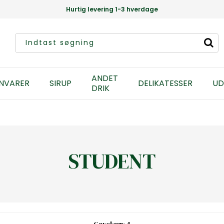
Hurtig levering 1-3 hverdage
ANDET
NVARER
SIRUP
DELIKATESSER
UD
DRIK
STUDENT