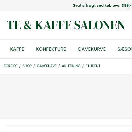
Gratis fragt ved køb over 399,-
TE & KAFFE SALONEN
KAFFE
KONFEKTURE
GAVEKURVE
SÆSO
FORSIDE
/
SHOP
/
GAVEKURVE
/
ANLEDNING
/
STUDENT