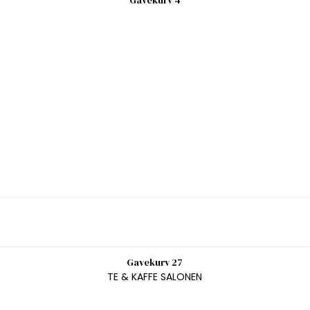
Gavekurv 4
Gavekurv 27
TE & KAFFE SALONEN