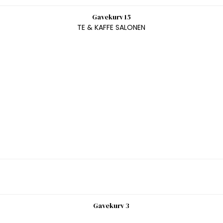
Gavekurv 15
TE & KAFFE SALONEN
Gavekurv 3