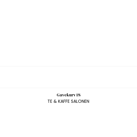
Gavekurv 18
TE & KAFFE SALONEN