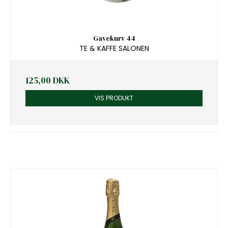
Gavekurv 44
TE & KAFFE SALONEN
125,00 DKK
VIS PRODUKT