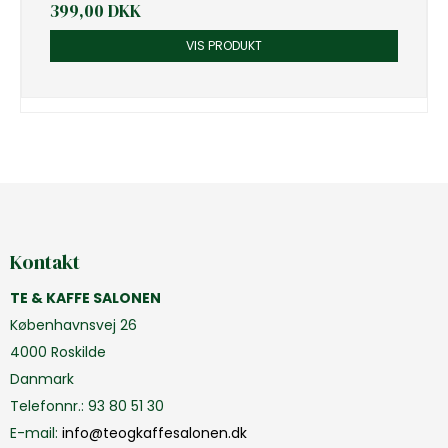
399,00 DKK
VIS PRODUKT
Kontakt
TE & KAFFE SALONEN
Københavnsvej 26
4000 Roskilde
Danmark
Telefonnr.
:
93 80 51 30
E-mail
:
info@teogkaffesalonen.dk