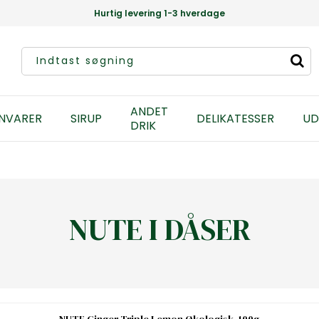
Hurtig levering 1-3 hverdage
ANDET
NVARER
SIRUP
DELIKATESSER
UD
DRIK
NUTE I DÅSER