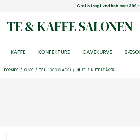
Gratis fragt ved køb over 399,-
TE & KAFFE SALONEN
KAFFE
KONFEKTURE
GAVEKURVE
SÆSO
FORSIDE
/
SHOP
/
TE (+1000 SLAGS)
/
NUTE
/
NUTE I DÅSER