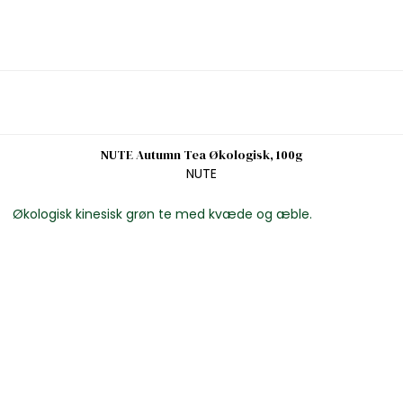
NUTE Autumn Tea Økologisk, 100g
NUTE
Økologisk kinesisk grøn te med kvæde og æble.