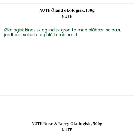
NUTE Öland økologisk, 100g
NUTE
Økologisk kinesisk og indisk grøn te med blåbær, solbær,
jordbær, solsikke og blå kornblomst.
NUTE Rose & Berry Økologisk, 500g
NUTE