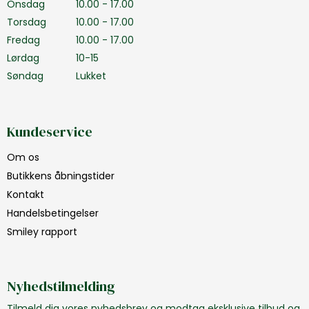
Onsdag
10.00 - 17.00
Torsdag
10.00 - 17.00
Fredag
10.00 - 17.00
Lørdag
10-15
Søndag
Lukket
Kundeservice
Om os
Butikkens åbningstider
Kontakt
Handelsbetingelser
Smiley rapport
Nyhedstilmelding
Tilmeld dig vores nyhedsbrev og modtag eksklusive tilbud og