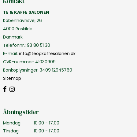
Kontakt
TE & KAFFE SALONEN
Københavnsvej 26
4000 Roskilde
Danmark
Telefonnr.
:
93 80 51 30
E-mail
:
info@teogkaffesalonen.dk
CVR-nummer
:
41030909
Bankoplysninger
:
3409 12945760
Sitemap
Åbningstider
Mandag
10.00 - 17.00
Tirsdag
10.00 - 17.00