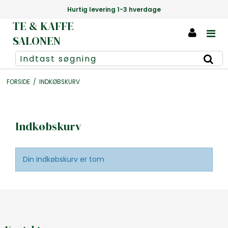
Hurtig levering 1-3 hverdage
TE & KAFFE
SALONEN
FORSIDE
/
INDKØBSKURV
Indkøbskurv
Din indkøbskurv er tom