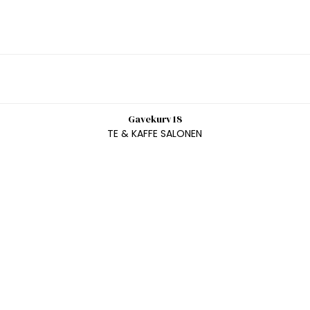
Gavekurv 18
TE & KAFFE SALONEN