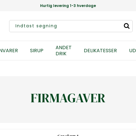
Hurtig levering 1-3 hverdage
ANDET
NVARER
SIRUP
DELIKATESSER
UD
DRIK
FIRMAGAVER