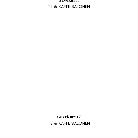
Gavekurv 1
TE & KAFFE SALONEN
Gavekurv 17
TE & KAFFE SALONEN