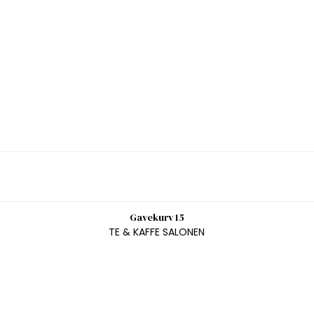
Gavekurv 15
TE & KAFFE SALONEN