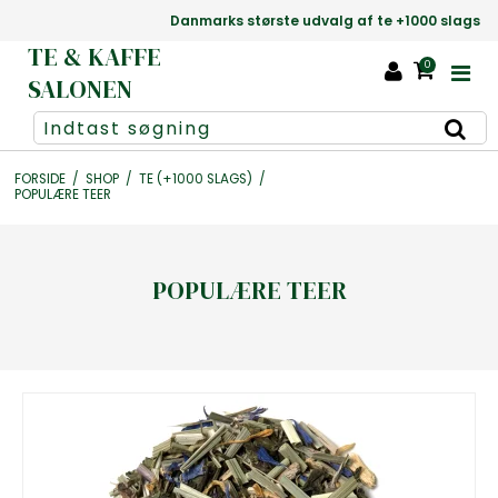
Danmarks største udvalg af te +1000 slags
TE & KAFFE
0
SALONEN
FORSIDE
/
SHOP
/
TE (+1000 SLAGS)
/
POPULÆRE TEER
POPULÆRE TEER