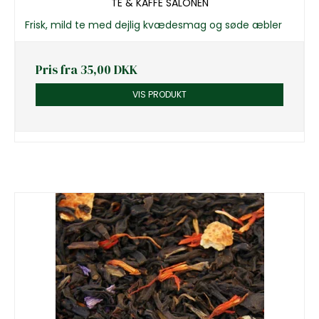
TE & KAFFE SALONEN
Frisk, mild te med dejlig kvædesmag og søde æbler
Pris fra
35,00 DKK
VIS PRODUKT