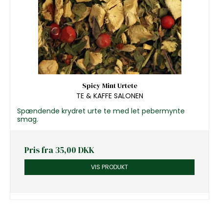
Spicy Mint Urtete
TE & KAFFE SALONEN
Spændende krydret urte te med let pebermynte
smag.
Pris fra
35,00 DKK
VIS PRODUKT