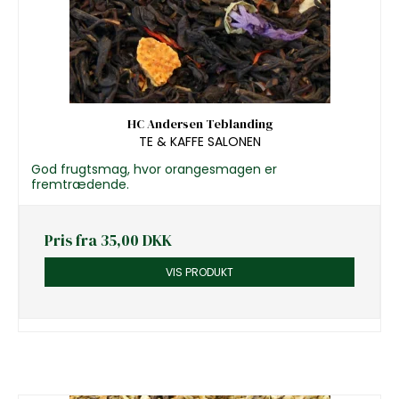
HC Andersen Teblanding
TE & KAFFE SALONEN
God frugtsmag, hvor orangesmagen er
fremtrædende.
Pris fra
35,00 DKK
VIS PRODUKT