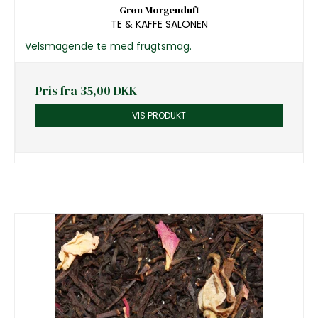
Grøn Morgenduft
TE & KAFFE SALONEN
Velsmagende te med frugtsmag.
Pris fra
35,00 DKK
VIS PRODUKT