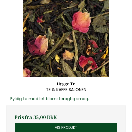
Hygge Te
TE & KAFFE SALONEN
Fyldig te med let blomsteragtig smag.
Pris fra
35,00 DKK
VIS PRODUKT