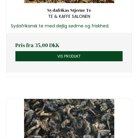
Sydafrikas Stjerne Te
TE & KAFFE SALONEN
Sydafrikansk te med dejlig sødme og friskhed.
Pris fra
35,00 DKK
VIS PRODUKT