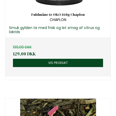
Fuldmåne te ØKO 160g Chaplon
CHAPLON
Smuk gylden te med frisk og let smag af citrus og
lakrids
139,00 DKK
129,00 DKK
VIS PRODUKT