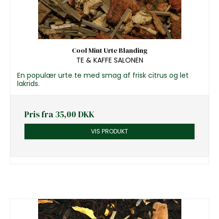
Cool Mint Urte Blanding
TE & KAFFE SALONEN
En populær urte te med smag af frisk citrus og let
lakrids.
Pris fra
35,00 DKK
VIS PRODUKT