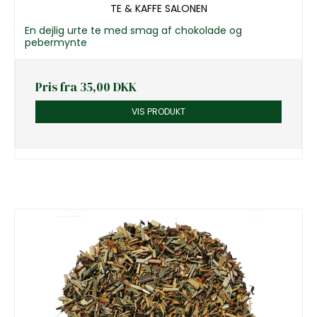
TE & KAFFE SALONEN
En dejlig urte te med smag af chokolade og
pebermynte
Pris fra
35,00 DKK
VIS PRODUKT