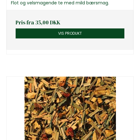
Flot og velsmagende te med mild bærsmag.
Pris fra
35,00 DKK
VIS PRODUKT