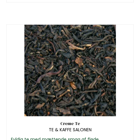
Creme Te
TE & KAFFE SALONEN
Fyldig te med mættende smag af fløde.