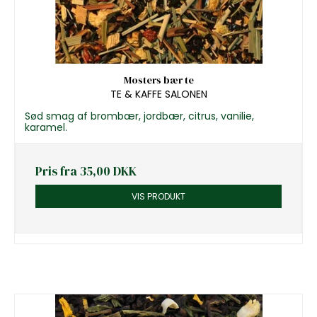
Mosters bær te
TE & KAFFE SALONEN
Sød smag af brombær, jordbær, citrus, vanilie,
karamel.
Pris fra
35,00 DKK
VIS PRODUKT