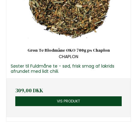
Grøn Te Blodmåne ØKO 700g ps Chaplon
CHAPLON
Søster til Fuldmåne te - sød, frisk smag af lakrids
afrundet med lidt chili.
309,00 DKK
VIS PRODUKT