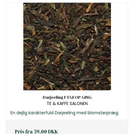
Darjeeling FTGFOP GING
TE & KAFFE SALONEN
En dejlig karakterfuld Darjeeling med blomsterpræg.
Pris fra
59,00 DKK