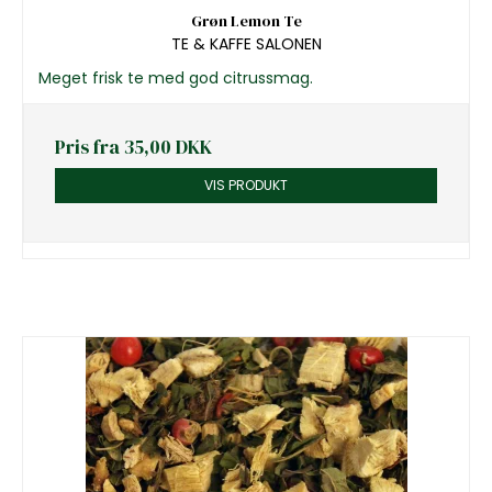
Grøn Lemon Te
TE & KAFFE SALONEN
Meget frisk te med god citrussmag.
Pris fra
35,00 DKK
VIS PRODUKT