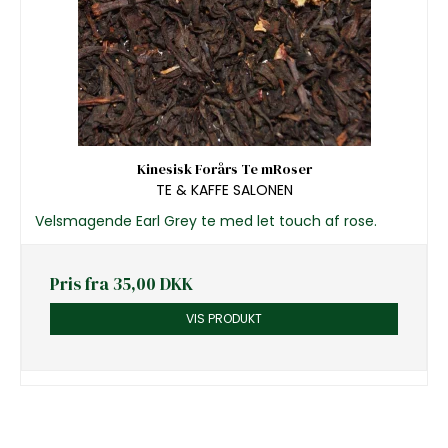
Kinesisk Forårs Te mRoser
TE & KAFFE SALONEN
Velsmagende Earl Grey te med let touch af rose.
Pris fra
35,00 DKK
VIS PRODUKT