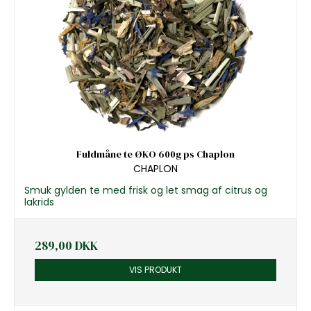
Fuldmåne te ØKO 600g ps Chaplon
CHAPLON
Smuk gylden te med frisk og let smag af citrus og
lakrids
289,00 DKK
VIS PRODUKT