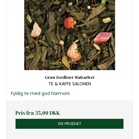
Grøn Jordbær-Rabarber
TE & KAFFE SALONEN
Fyldig te med god harmoni.
Pris fra
35,00 DKK
VIS PRODUKT