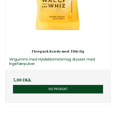
Flowpack Kvæde med Æble 11g
Vingummi med Hyldeblomstsmag drysset med
Ingefærpulver
5,00 DKK
VIS PRODUKT