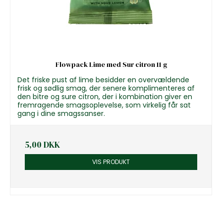
Flowpack Lime med Sur citron 11 g
Det friske pust af lime besidder en overvældende
frisk og sødlig smag, der senere komplimenteres af
den bitre og sure citron, der i kombination giver en
fremragende smagsoplevelse, som virkelig får sat
gang i dine smagssanser.
5,00 DKK
VIS PRODUKT