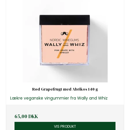
Rød Grapefrugt med Abrikos 140 g
Lækre veganske vingummier fra Wally and Whiz
65,00 DKK
VIS PRODUKT