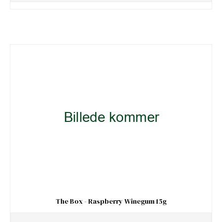
The Box - Raspberry Winegum 15g