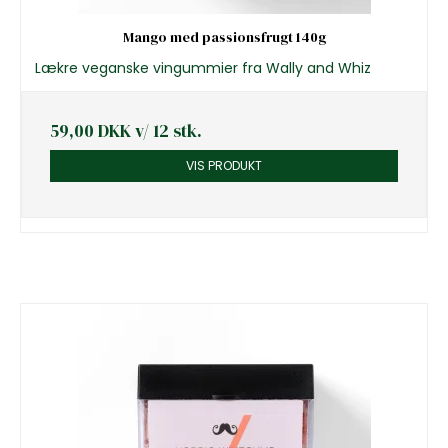
Mango med passionsfrugt 140g
Lækre veganske vingummier fra Wally and Whiz
59,00 DKK
v/ 12 stk.
VIS PRODUKT