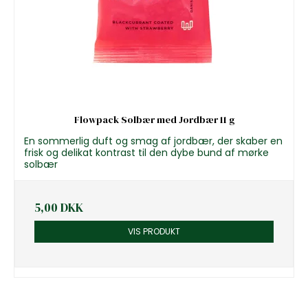
Flowpack Solbær med Jordbær 11 g
En sommerlig duft og smag af jordbær, der skaber en
frisk og delikat kontrast til den dybe bund af mørke
solbær
5,00 DKK
VIS PRODUKT