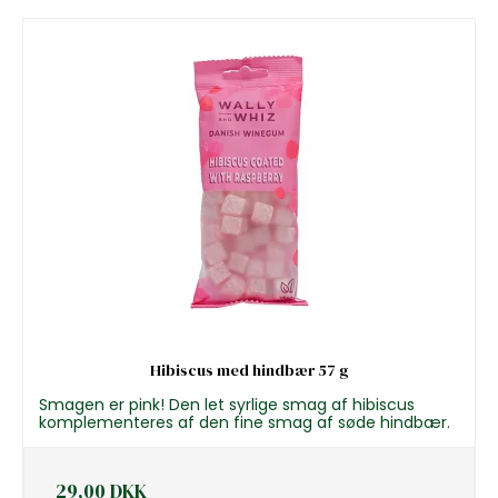
Hibiscus med hindbær 57 g
Smagen er pink! Den let syrlige smag af hibiscus
komplementeres af den fine smag af søde hindbær.
29,00 DKK