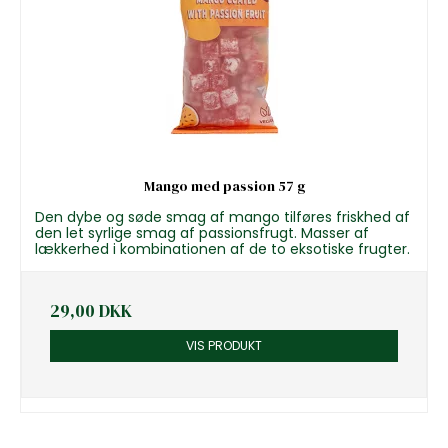
Mango med passion 57 g
Den dybe og søde smag af mango tilføres friskhed af
den let syrlige smag af passionsfrugt. Masser af
lækkerhed i kombinationen af de to eksotiske frugter.
29,00 DKK
VIS PRODUKT