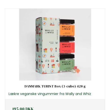
DANMARK TURIST Box (3-cube) 420 g
Lækre veganske vingummier fra Wally and Whiz
195,00 DKK