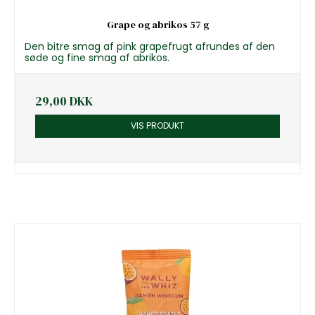
Grape og abrikos 57 g
Den bitre smag af pink grapefrugt afrundes af den
søde og fine smag af abrikos.
29,00 DKK
VIS PRODUKT