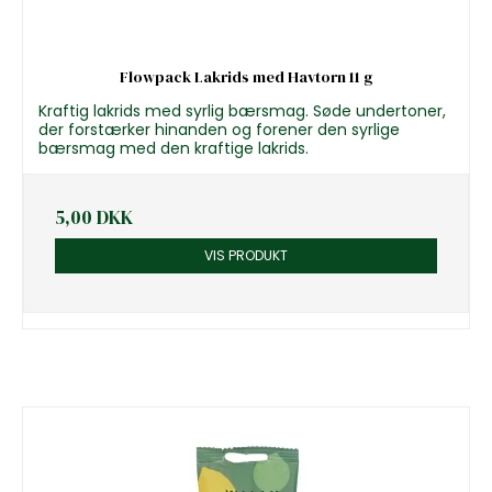
Flowpack Lakrids med Havtorn 11 g
Kraftig lakrids med syrlig bærsmag. Søde undertoner,
der forstærker hinanden og forener den syrlige
bærsmag med den kraftige lakrids.
5,00 DKK
VIS PRODUKT