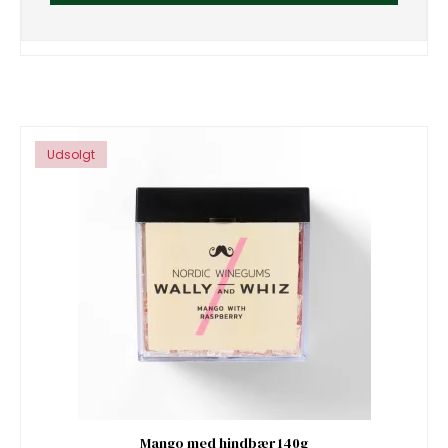
Udsolgt
Mango med hindbær 140g