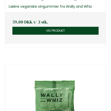
Lækre veganske vingummier fra Wally and Whiz
59,00 DKK
v/ 3 stk.
VIS PRODUKT