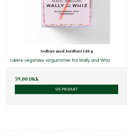
Solbær med Jordbær 140 g
Lækre veganske vingummier fra Wally and Whiz
59,00 DKK
VIS PRODUKT