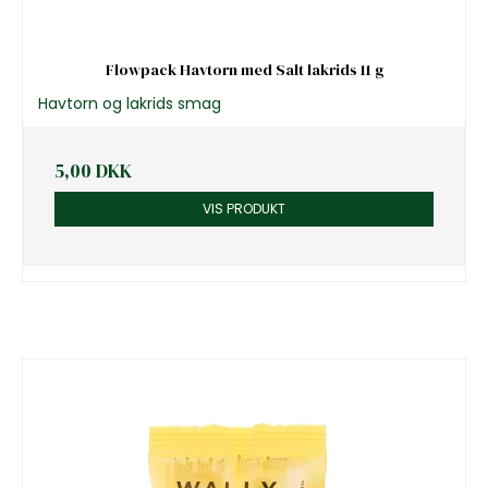
Flowpack Havtorn med Salt lakrids 11 g
Havtorn og lakrids smag
5,00 DKK
VIS PRODUKT