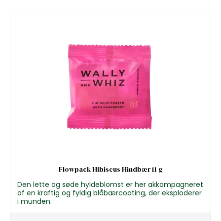
Flowpack Hibiscus Hindbær 11 g
Den lette og søde hyldeblomst er her akkompagneret
af en kraftig og fyldig blåbærcoating, der eksploderer
i munden.