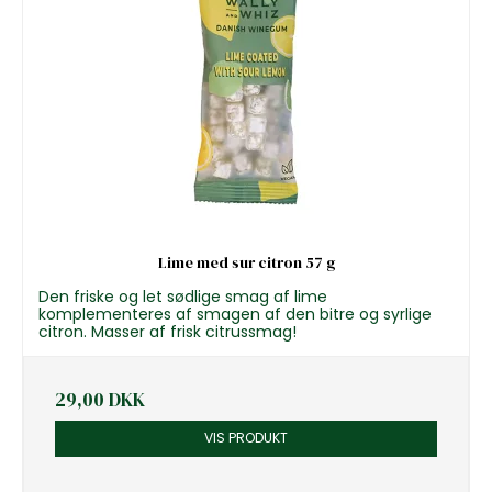
Lime med sur citron 57 g
Den friske og let sødlige smag af lime
komplementeres af smagen af den bitre og syrlige
citron. Masser af frisk citrussmag!
29,00 DKK
VIS PRODUKT