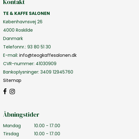
Kontakt
TE & KAFFE SALONEN
Københavnsvej 26
4000 Roskilde
Danmark
Telefonnr.
:
93 80 51 30
E-mail
:
info@teogkaffesalonen.dk
CVR-nummer
:
41030909
Bankoplysninger
:
3409 12945760
Sitemap
Åbningstider
Mandag
10.00 - 17.00
Tirsdag
10.00 - 17.00