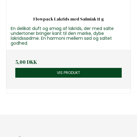
Flowpack Lakrids med Salmiak 11 g
En delikat duft og smag af lakrids, der med salte
undertoner bringer kant til den mørke, dybe
lakridssødme. En harmoni mellem sød og saltet
godhed.
5,00 DKK
VIS PRODUKT