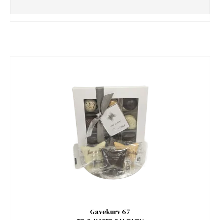
Gavekurv 67