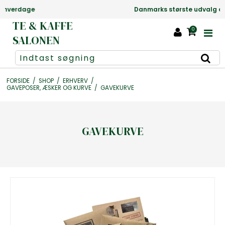
Danmarks største udvalg af te +1000 slags
TE & KAFFE
0
SALONEN
FORSIDE
/
SHOP
/
ERHVERV
/
GAVEPOSER, ÆSKER OG KURVE
/
GAVEKURVE
GAVEKURVE