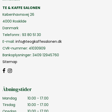
TE & KAFFE SALONEN
Københavnsvej 26
4000 Roskilde
Danmark
Telefonnr.
:
93 80 51 30
E-mail
:
info@teogkaffesalonen.dk
CVR-nummer
:
41030909
Bankoplysninger
:
3409 12945760
Sitemap
Åbningstider
Mandag
10.00 - 17.00
Tirsdag
10.00 - 17.00
Onsdag
10.00 - 17.00