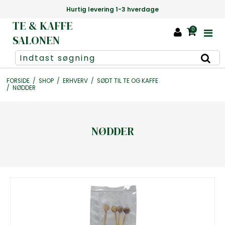
Hurtig levering 1-3 hverdage
TE & KAFFE
0
SALONEN
FORSIDE
/
SHOP
/
ERHVERV
/
SØDT TIL TE OG KAFFE
/
NØDDER
NØDDER