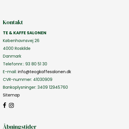
Kontakt
TE & KAFFE SALONEN
Københavnsvej 26
4000 Roskilde
Danmark
Telefonnr.
:
93 80 51 30
E-mail
:
info@teogkaffesalonen.dk
CVR-nummer
:
41030909
Bankoplysninger
:
3409 12945760
Sitemap
Åbningstider