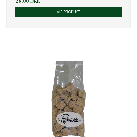
26,00 DKK
VIS PRODUKT