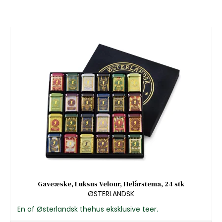
Gaveæske, Luksus Velour, Helårstema, 24 stk
ØSTERLANDSK
En af Østerlandsk thehus eksklusive teer.