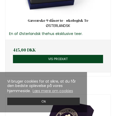
Gaveæske 9 dåser te - økologisk Te
ØSTERLANDSK
En af Østerlandsk thehus eksklusive teer.
415,00 DKK
VIS PRODUKT
Vi bruger cookies for at sikre, at du får
den bedste oplevelse på vores
hjemmeside.
Læs mere om cookies
Ok