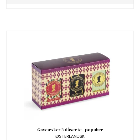
Gaveæsker 3 dåser te - populær
ØSTERLANDSK