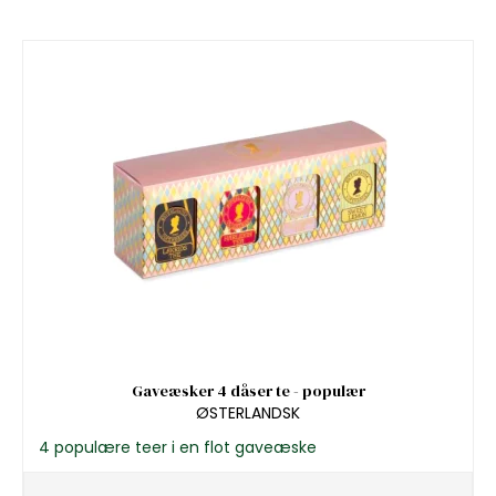
Gaveæsker 4 dåser te - populær
ØSTERLANDSK
4 populære teer i en flot gaveæske