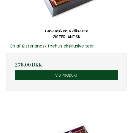
Gaveæsker, 6 dåser te
ØSTERLANDSK
En af Østerlandsk thehus eksklusive teer.
278,00 DKK
VIS PRODUKT