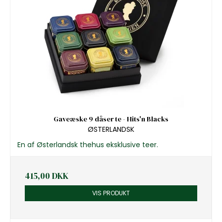
Gaveæske 9 dåser te - Hits'n Blacks
ØSTERLANDSK
En af Østerlandsk thehus eksklusive teer.
415,00 DKK
VIS PRODUKT