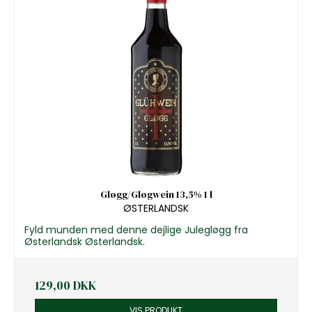
Gløgg/Gløgwein 13,5% 1 l
ØSTERLANDSK
Fyld munden med denne dejlige Julegløgg fra
Østerlandsk Østerlandsk.
129,00 DKK
VIS PRODUKT