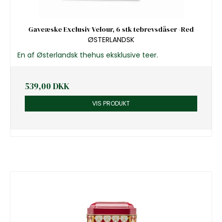
Gaveæske Exclusiv Velour, 6 stk tebrevsdåser -Red
ØSTERLANDSK
En af Østerlandsk thehus eksklusive teer.
539,00 DKK
VIS PRODUKT