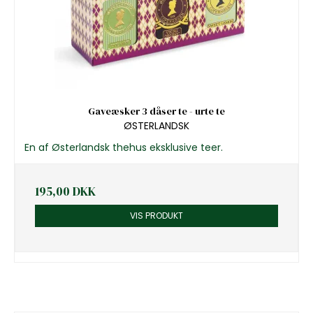
Gaveæsker 3 dåser te - urte te
ØSTERLANDSK
En af Østerlandsk thehus eksklusive teer.
195,00 DKK
VIS PRODUKT