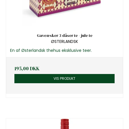
Gaveæsker 3 dåser te - jule te
ØSTERLANDSK
En af Østerlandsk thehus eksklusive teer.
195,00 DKK
VIS PRODUKT