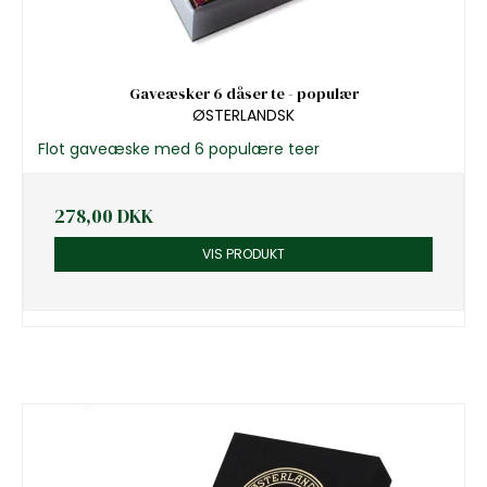
Gaveæsker 6 dåser te - populær
ØSTERLANDSK
Flot gaveæske med 6 populære teer
278,00 DKK
VIS PRODUKT