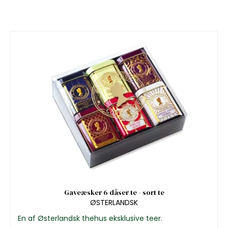
Gaveæsker 6 dåser te - sort te
ØSTERLANDSK
En af Østerlandsk thehus eksklusive teer.