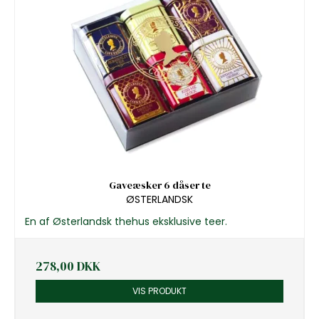
Gaveæsker 6 dåser te
ØSTERLANDSK
En af Østerlandsk thehus eksklusive teer.
278,00 DKK
VIS PRODUKT