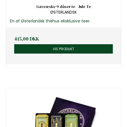
Gaveæske 9 dåser te - Jule Te
ØSTERLANDSK
En af Østerlandsk thehus eksklusive teer.
415,00 DKK
VIS PRODUKT