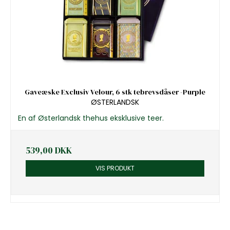
Gaveæske Exclusiv Velour, 6 stk tebrevsdåser -Purple
ØSTERLANDSK
En af Østerlandsk thehus eksklusive teer.
539,00 DKK
VIS PRODUKT