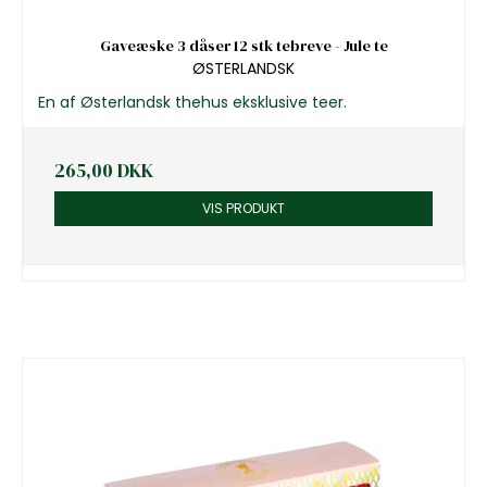
Gaveæske 3 dåser 12 stk tebreve - Jule te
ØSTERLANDSK
En af Østerlandsk thehus eksklusive teer.
265,00 DKK
VIS PRODUKT