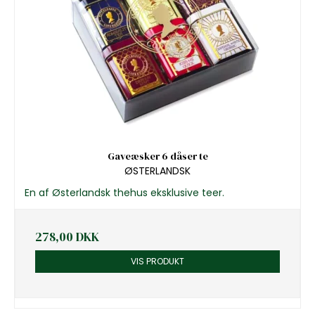
Gaveæsker 6 dåser te
ØSTERLANDSK
En af Østerlandsk thehus eksklusive teer.
278,00 DKK
VIS PRODUKT