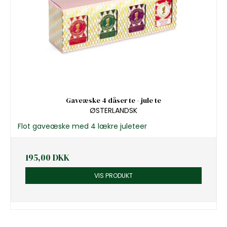
Gaveæske 4 dåser te - jule te
ØSTERLANDSK
Flot gaveæske med 4 lækre juleteer
195,00 DKK
VIS PRODUKT