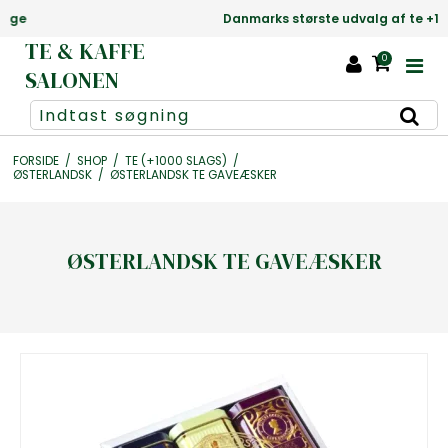
Danmarks største udvalg af te +1000 slags
TE & KAFFE
0
SALONEN
FORSIDE
/
SHOP
/
TE (+1000 SLAGS)
/
ØSTERLANDSK
/
ØSTERLANDSK TE GAVEÆSKER
ØSTERLANDSK TE GAVEÆSKER