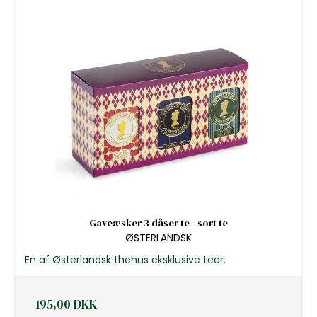
Gaveæsker 3 dåser te - sort te
ØSTERLANDSK
En af Østerlandsk thehus eksklusive teer.
195,00 DKK