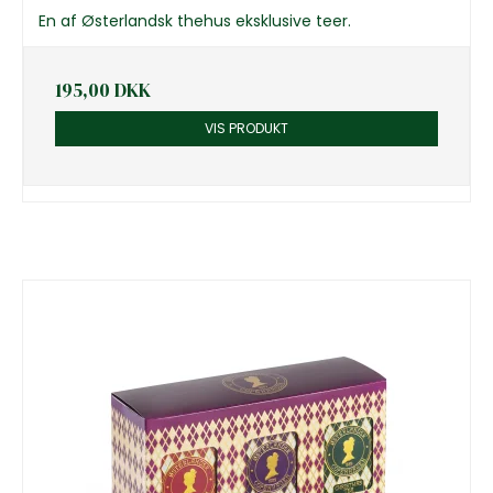
En af Østerlandsk thehus eksklusive teer.
195,00 DKK
VIS PRODUKT