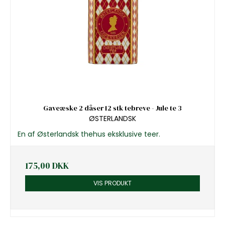
Gaveæske 2 dåser 12 stk tebreve - Jule te 3
ØSTERLANDSK
En af Østerlandsk thehus eksklusive teer.
175,00 DKK
VIS PRODUKT