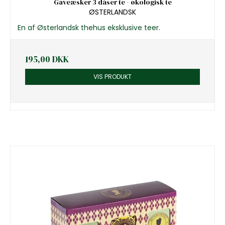
Gaveæsker 3 dåser te - økologisk te
ØSTERLANDSK
En af Østerlandsk thehus eksklusive teer.
195,00 DKK
VIS PRODUKT