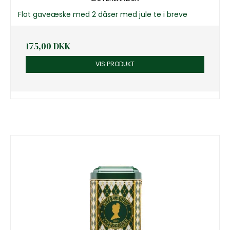
Flot gaveæske med 2 dåser med jule te i breve
175,00 DKK
VIS PRODUKT