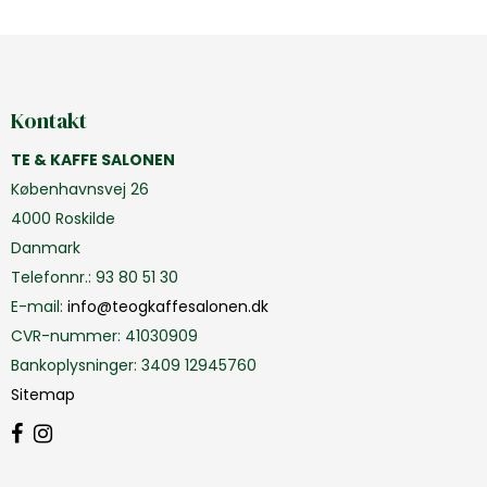
Kontakt
TE & KAFFE SALONEN
Københavnsvej 26
4000 Roskilde
Danmark
Telefonnr.
:
93 80 51 30
E-mail
:
info@teogkaffesalonen.dk
CVR-nummer
:
41030909
Bankoplysninger
:
3409 12945760
Sitemap