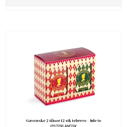
Gaveæske 2 dåser 12 stk tebreve - Jule te
ØSTERLANDSK