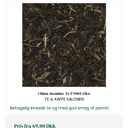
China Jasmine Te F9010 Øko
TE & KAFFE SALONEN
Behagelig kinesisk te og med god smag af jasmin.
Pris fra
69,00 DKK