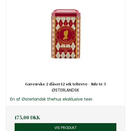
Gaveæske 2 dåser 12 stk tebreve - Jule te 3
ØSTERLANDSK
En af Østerlandsk thehus eksklusive teer.
175,00 DKK
VIS PRODUKT