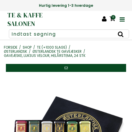
Hurtig levering 1-3 hverdage
Danm
TE & KAFFE
0
SALONEN
FORSIDE
/
SHOP
/
TE (+1000 SLAGS)
/
ØSTERLANDSK
/
ØSTERLANDSK TE GAVEÆSKER
/
GAVEÆSKE, LUKSUS VELOUR, HELÅRSTEMA, 24 STK