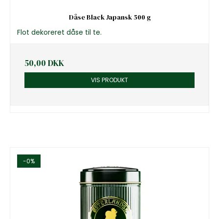
Dåse Black Japansk 500 g
Flot dekoreret dåse til te.
50,00 DKK
VIS PRODUKT
-0%