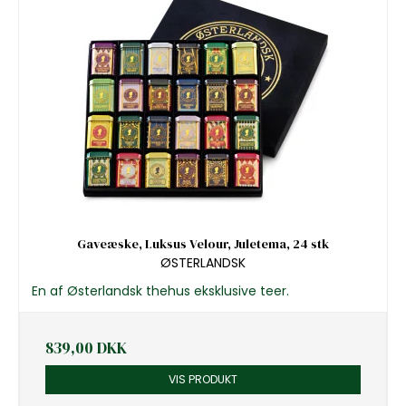
Gaveæske, Luksus Velour, Juletema, 24 stk
ØSTERLANDSK
En af Østerlandsk thehus eksklusive teer.
839,00 DKK
VIS PRODUKT