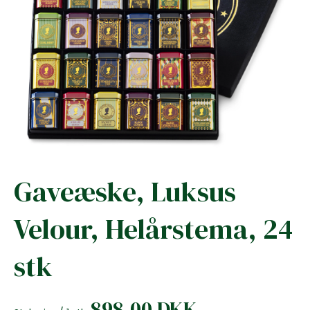
Gaveæske, Luksus
Velour, Helårstema, 24
stk
898,00 DKK