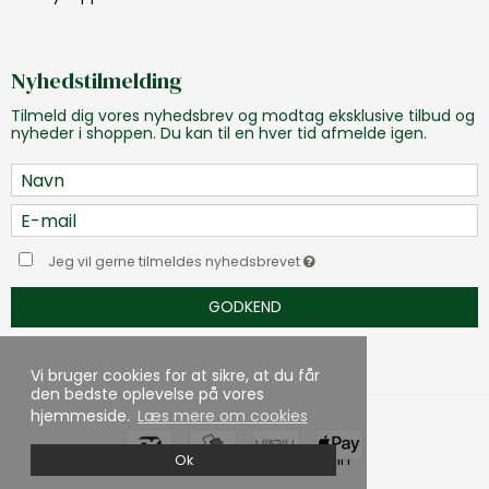
Nyhedstilmelding
Tilmeld dig vores nyhedsbrev og modtag eksklusive tilbud og
nyheder i shoppen. Du kan til en hver tid afmelde igen.
Jeg vil gerne tilmeldes nyhedsbrevet
GODKEND
Vi bruger cookies for at sikre, at du får
den bedste oplevelse på vores
hjemmeside.
Læs mere om cookies
Skabt med ♥ af DanDomain
Ok