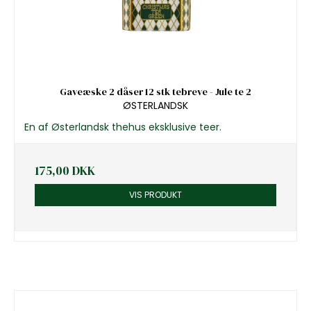
Gaveæske 2 dåser 12 stk tebreve - Jule te 2
ØSTERLANDSK
En af Østerlandsk thehus eksklusive teer.
175,00 DKK
VIS PRODUKT