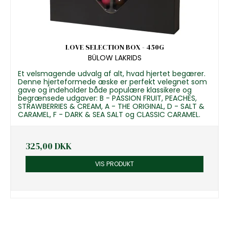
LOVE SELECTION BOX - 450G
BÜLOW LAKRIDS
Et velsmagende udvalg af alt, hvad hjertet begærer.
Denne hjerteformede æske er perfekt velegnet som
gave og indeholder både populære klassikere og
begrænsede udgaver: B - PASSION FRUIT, PEACHES,
STRAWBERRIES & CREAM, A - THE ORIGINAL, D - SALT &
CARAMEL, F - DARK & SEA SALT og CLASSIC CARAMEL.
325,00 DKK
VIS PRODUKT