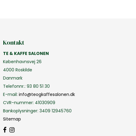
Kontakt
TE & KAFFE SALONEN
Københavnsvej 26
4000 Roskilde
Danmark
Telefonnr.
:
93 80 51 30
E-mail
:
info@teogkaffesalonen.dk
CVR-nummer
:
41030909
Bankoplysninger
:
3409 12945760
Sitemap