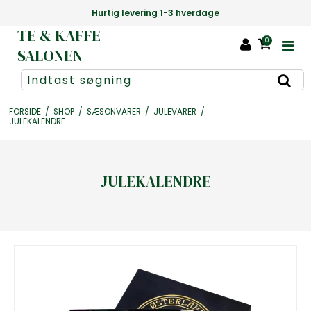
Hurtig levering 1-3 hverdage
TE & KAFFE
0
SALONEN
FORSIDE
/
SHOP
/
SÆSONVARER
/
JULEVARER
/
JULEKALENDRE
JULEKALENDRE