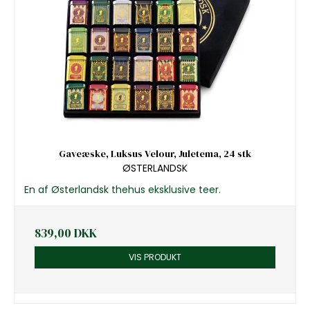
Gaveæske, Luksus Velour, Juletema, 24 stk
ØSTERLANDSK
En af Østerlandsk thehus eksklusive teer.
839,00 DKK
VIS PRODUKT