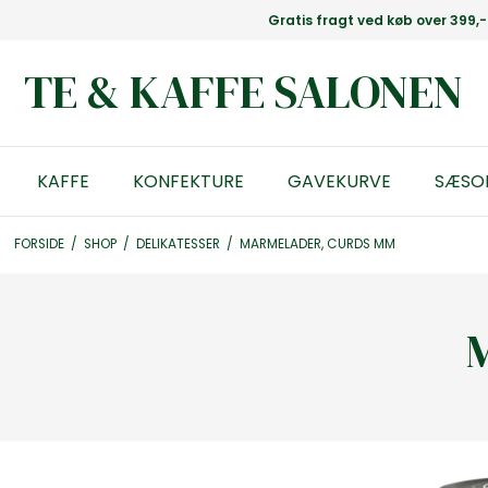
Gratis fragt ved køb over 399,-
TE & KAFFE SALONEN
KAFFE
KONFEKTURE
GAVEKURVE
SÆSO
FORSIDE
/
SHOP
/
DELIKATESSER
/
MARMELADER, CURDS MM