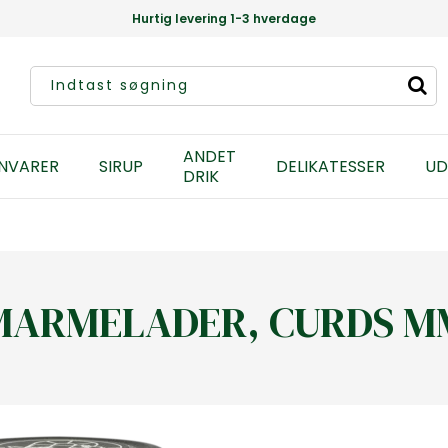
Hurtig levering 1-3 hverdage
ANDET
NVARER
SIRUP
DELIKATESSER
UD
DRIK
MARMELADER, CURDS M