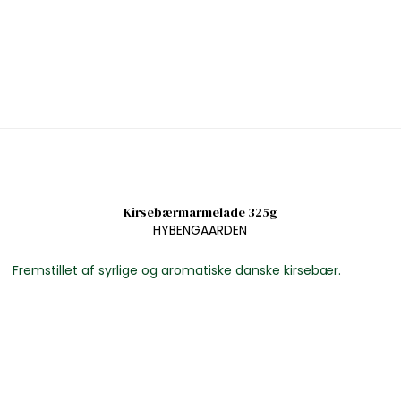
Kirsebærmarmelade 325g
HYBENGAARDEN
Fremstillet af syrlige og aromatiske danske kirsebær.