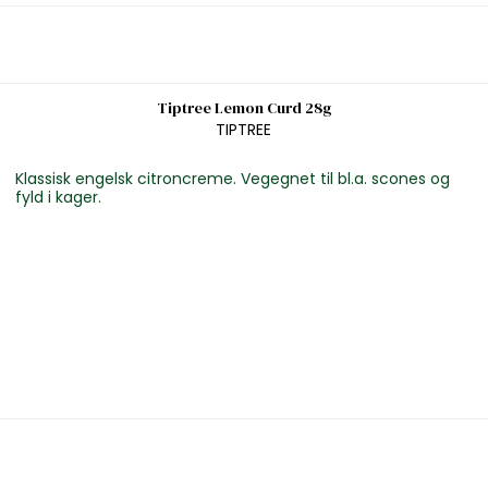
Tiptree Lemon Curd 28g
TIPTREE
Klassisk engelsk citroncreme. Vegegnet til bl.a. scones og
fyld i kager.