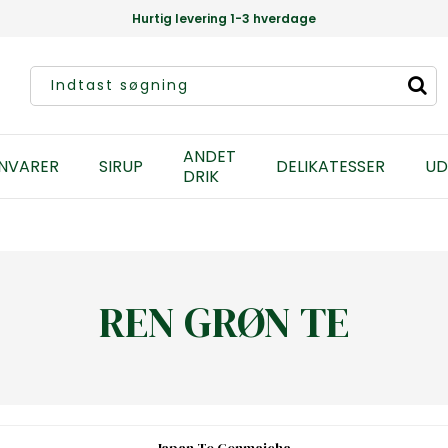
Hurtig levering 1-3 hverdage
ANDET
NVARER
SIRUP
DELIKATESSER
UD
DRIK
REN GRØN TE