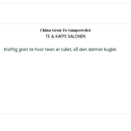
China Grøn Te Gunpowder
TE & KAFFE SALONEN
Kraftig grøn te hvor teen er rullet, så den danner kugler.