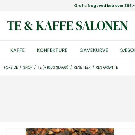
Gratis fragt ved køb over 399,-
TE & KAFFE SALONEN
KAFFE
KONFEKTURE
GAVEKURVE
SÆSO
FORSIDE
/
SHOP
/
TE (+1000 SLAGS)
/
RENE TEER
/
REN GRØN TE