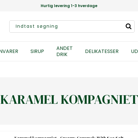
Hurtig levering 1-3 hverdage
ANDET
NVARER
SIRUP
DELIKATESSER
UD
DRIK
KARAMEL KOMPAGNIET