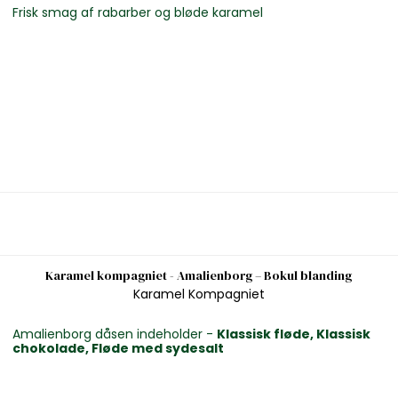
Frisk smag af rabarber og bløde karamel
Karamel kompagniet - Amalienborg – Bokul blanding
Karamel Kompagniet
Amalienborg dåsen indeholder -
Klassisk fløde,
Klassisk
chokolade,
Fløde med sydesalt