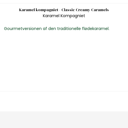
Karamel kompagniet - Classic Creamy Caramels
Karamel Kompagniet
Gourmetversionen af den traditionelle flødekaramel.