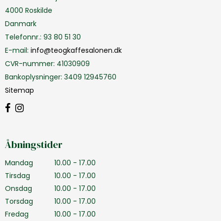
4000 Roskilde
Danmark
Telefonnr.
:
93 80 51 30
E-mail
:
info@teogkaffesalonen.dk
CVR-nummer
:
41030909
Bankoplysninger
:
3409 12945760
Sitemap
Åbningstider
Mandag
10.00 - 17.00
Tirsdag
10.00 - 17.00
Onsdag
10.00 - 17.00
Torsdag
10.00 - 17.00
Fredag
10.00 - 17.00