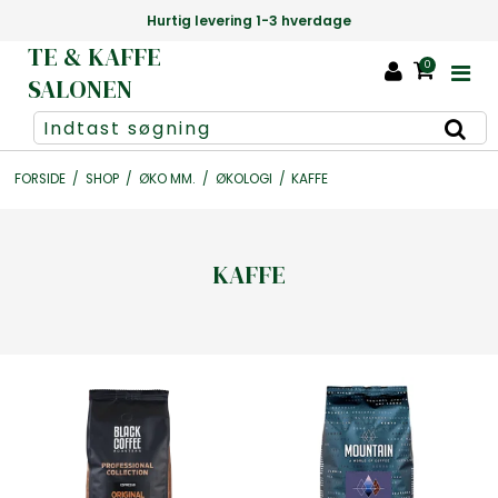
Hurtig levering 1-3 hverdage
TE & KAFFE
0
SALONEN
FORSIDE
/
SHOP
/
ØKO MM.
/
ØKOLOGI
/
KAFFE
KAFFE