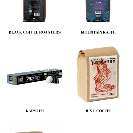
BLACK COFFEE ROASTERS
MOUNTAIN KAFFE
KAPSLER
JUST COFFEE