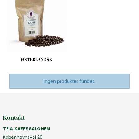
ØSTERLANDSK
Ingen produkter fundet.
Kontakt
TE & KAFFE SALONEN
Københavnsvej 26