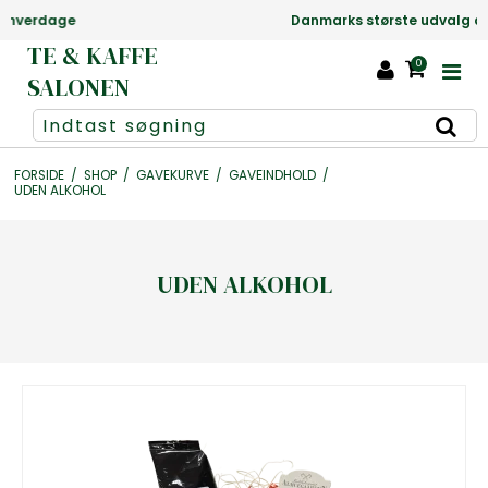
Danmarks største udvalg af te +1000 slags
TE & KAFFE
0
SALONEN
FORSIDE
/
SHOP
/
GAVEKURVE
/
GAVEINDHOLD
/
UDEN ALKOHOL
UDEN ALKOHOL