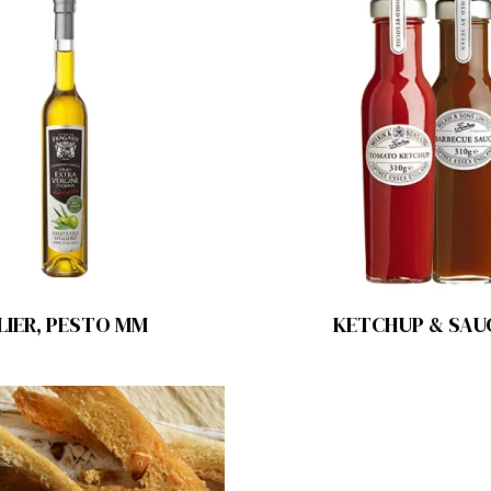
LIER, PESTO MM
KETCHUP & SAU