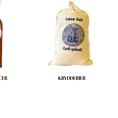
CER
KRYDDERIER