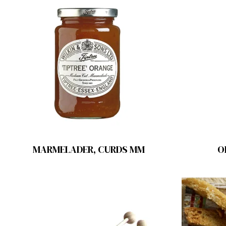
MARMELADER, CURDS MM
O