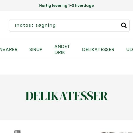
Hurtig levering 1-3 hverdage
ANDET
NVARER
SIRUP
DELIKATESSER
UD
DRIK
DELIKATESSER