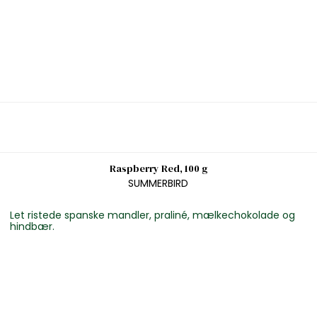
Raspberry Red, 100 g
SUMMERBIRD
Let ristede spanske mandler, praliné, mælkechokolade og
hindbær.