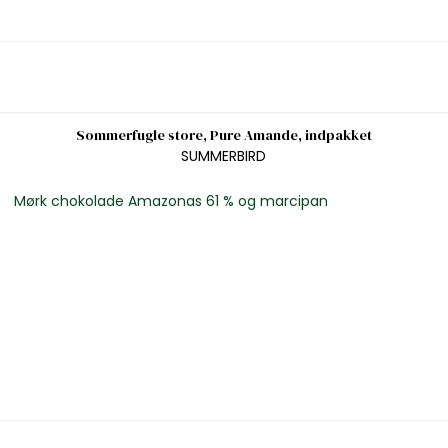
Sommerfugle store, Pure Amande, indpakket
SUMMERBIRD
Mørk chokolade Amazonas 61 % og marcipan