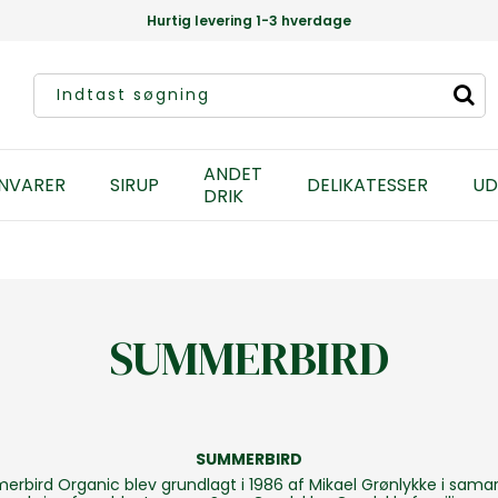
Hurtig levering 1-3 hverdage
ANDET
NVARER
SIRUP
DELIKATESSER
UD
DRIK
SUMMERBIRD
SUMMERBIRD
rbird Organic blev grundlagt i 1986 af Mikael Grønlykke i sama