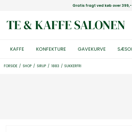
Gratis fragt ved køb over 399,-
TE & KAFFE SALONEN
KAFFE
KONFEKTURE
GAVEKURVE
SÆSO
FORSIDE
/
SHOP
/
SIRUP
/
1883
/
SUKKERFRI