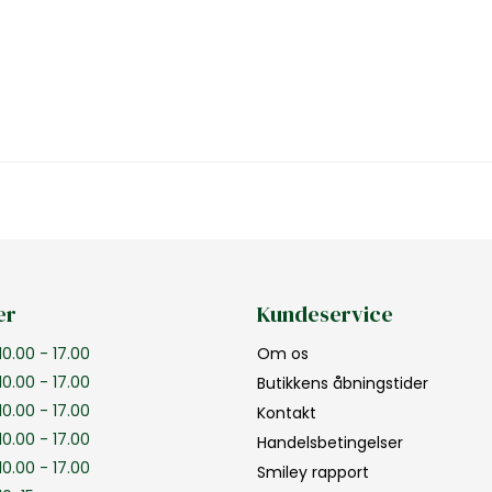
er
Kundeservice
10.00 - 17.00
Om os
10.00 - 17.00
Butikkens åbningstider
10.00 - 17.00
Kontakt
10.00 - 17.00
Handelsbetingelser
10.00 - 17.00
Smiley rapport