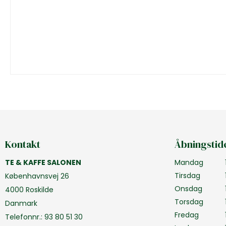
Kontakt
Åbningstid
TE & KAFFE SALONEN
Mandag
Tirsdag
Københavnsvej 26
Onsdag
4000 Roskilde
Torsdag
Danmark
Fredag
Telefonnr.
:
93 80 51 30