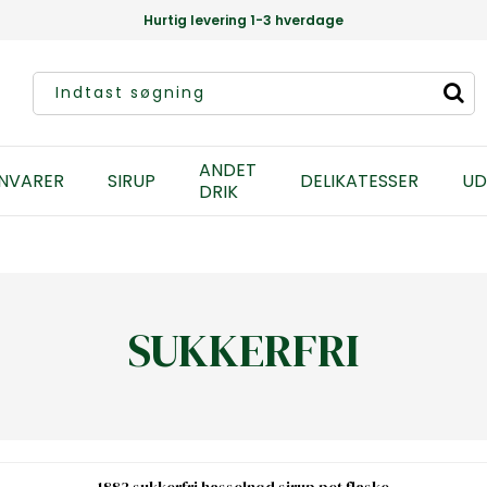
Hurtig levering 1-3 hverdage
ANDET
NVARER
SIRUP
DELIKATESSER
UD
DRIK
SUKKERFRI