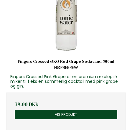
Fingers Crossed ØKO Rød Grape Sodavand 500ml
NØRREBREW
Fingers Crossed Pink Grape er en premium økologisk
mixer til f.eks en sommerlig cocktail med pink grape
og gin.
39,00 DKK
VIS PRODUKT