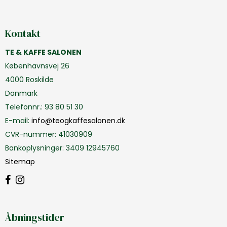
Kontakt
TE & KAFFE SALONEN
Københavnsvej 26
4000 Roskilde
Danmark
Telefonnr.
:
93 80 51 30
E-mail
:
info@teogkaffesalonen.dk
CVR-nummer
:
41030909
Bankoplysninger
:
3409 12945760
Sitemap
Åbningstider