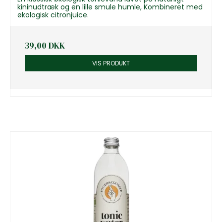
kininudtræk og en lille smule humle, Kombineret med
økologisk citronjuice.
39,00 DKK
VIS PRODUKT