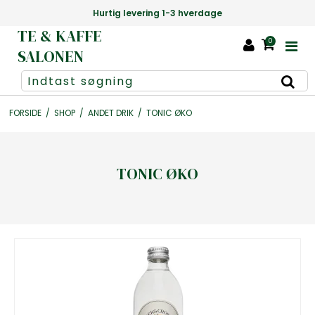
Hurtig levering 1-3 hverdage
TE & KAFFE
0
SALONEN
FORSIDE
/
SHOP
/
ANDET DRIK
/
TONIC ØKO
TONIC ØKO