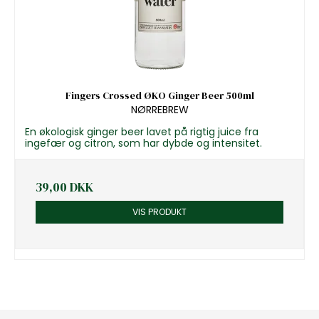
Fingers Crossed ØKO Ginger Beer 500ml
NØRREBREW
En økologisk ginger beer lavet på rigtig juice fra
ingefær og citron, som har dybde og intensitet.
39,00 DKK
VIS PRODUKT