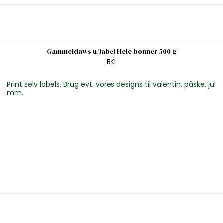
Gammeldaws u/label Hele bønner 500 g
BKI
Print selv labels. Brug evt. vores designs til valentin, påske, jul
mm.