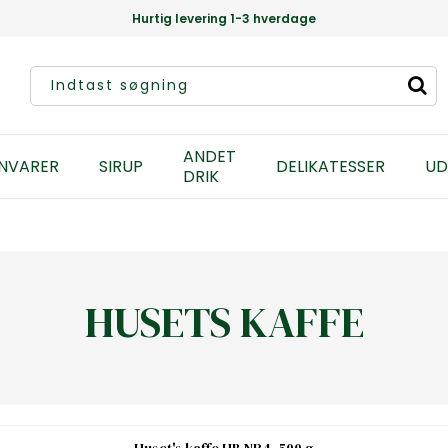
Hurtig levering 1-3 hverdage
ANDET
NVARER
SIRUP
DELIKATESSER
UD
DRIK
HUSETS KAFFE