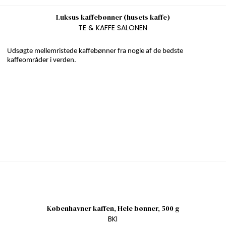
Luksus kaffebønner (husets kaffe)
TE & KAFFE SALONEN
Udsøgte mellemristede kaffebønner fra nogle af de bedste
kaffeområder i verden.
Københavner kaffen, Hele bønner, 500 g
BKI