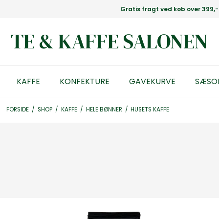
Gratis fragt ved køb over 399,-
TE & KAFFE SALONEN
KAFFE
KONFEKTURE
GAVEKURVE
SÆSO
FORSIDE
/
SHOP
/
KAFFE
/
HELE BØNNER
/
HUSETS KAFFE