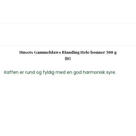
Husets Gammeldaws Blanding Hele bønner 500 g
BKI
Kaffen er rund og fyldig med en god harmonisk syre.