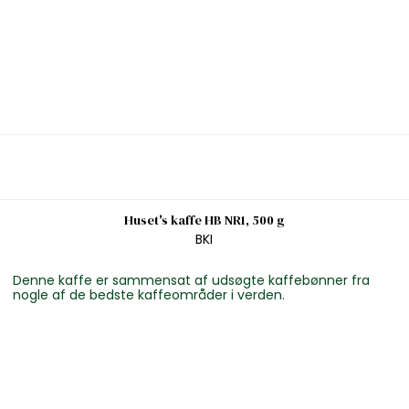
Huset's kaffe HB NR1, 500 g
BKI
Denne kaffe er sammensat af udsøgte kaffebønner fra
nogle af de bedste kaffeområder i verden.