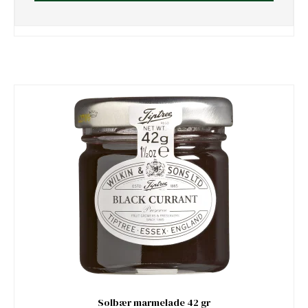
Solbær marmelade 42 gr