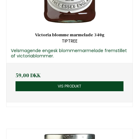
Victoria blomme marmelade 340g
TIPTREE
Velsmagende engesk blommemarmelade fremstillet
af victoriablommer.
59,00 DKK
VIS PRODUKT