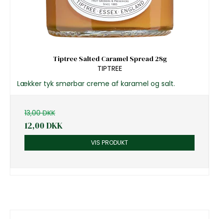
Tiptree Salted Caramel Spread 28g
TIPTREE
Lækker tyk smørbar creme af karamel og salt.
13,00 DKK
12,00 DKK
VIS PRODUKT