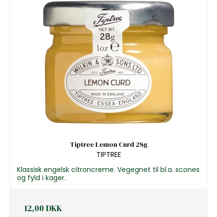
Tiptree Lemon Curd 28g
TIPTREE
Klassisk engelsk citroncreme. Vegegnet til bl.a. scones
og fyld i kager.
12,00 DKK