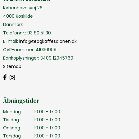
Københavnsvej 26
4000 Roskilde
Danmark
Telefonnr.
:
93 80 51 30
E-mail
:
info@teogkaffesalonen.dk
CVR-nummer
:
41030909
Bankoplysninger
:
3409 12945760
Sitemap
Åbningstider
Mandag
10.00 - 17.00
Tirsdag
10.00 - 17.00
Onsdag
10.00 - 17.00
Torsdag
10.00 - 17.00