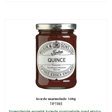
Kvæde marmelade 340g
TIPTREE
Spændende engelsk kvæde marmelade med ekstra