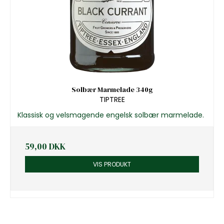
Solbær Marmelade 340g
TIPTREE
Klassisk og velsmagende engelsk solbær marmelade.
59,00 DKK
VIS PRODUKT