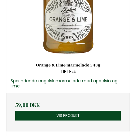
Orange & Lime marmelade 340g
TIPTREE
Spændende engelsk marmelade med appelsin og
lime.
59,00 DKK
VIS PRODUKT