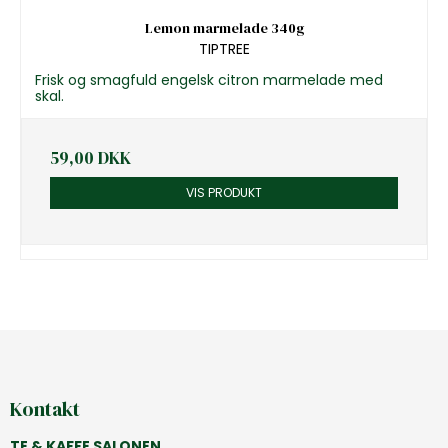
Lemon marmelade 340g
TIPTREE
Frisk og smagfuld engelsk citron marmelade med
skal.
59,00 DKK
VIS PRODUKT
Kontakt
TE & KAFFE SALONEN