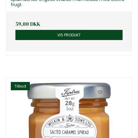
frugt.
59,00 DKK
VIS PRODUKT
Tilbud