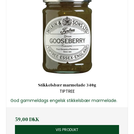
Stikkelsbær marmelade 340g
TIPTREE
God gammeldags engelsk stikkelsbær marmelade.
59,00 DKK
VIS PRODUKT