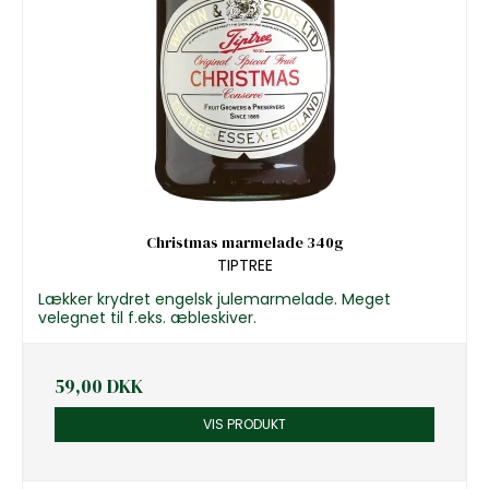
Christmas marmelade 340g
TIPTREE
Lækker krydret engelsk julemarmelade. Meget
velegnet til f.eks. æbleskiver.
59,00 DKK
VIS PRODUKT