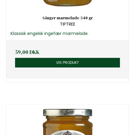
Ginger marmelade 340 gr
TIPTREE
Klassisk engelsk ingefær marmelade.
59,00 DKK
VIS PRODUKT