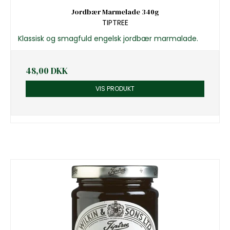
Jordbær Marmelade 340g
TIPTREE
Klassisk og smagfuld engelsk jordbær marmalade.
48,00 DKK
VIS PRODUKT