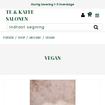
Hurtig levering 1-3 hverdage
TE & KAFFE
0
SALONEN
FORSIDE
/
SHOP
/
ØKO MM.
/
VEGAN
VEGAN