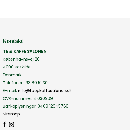
Kontakt
TE & KAFFE SALONEN
Københavnsvej 26
4000 Roskilde
Danmark
Telefonnr.
:
93 80 51 30
E-mail
:
info@teogkaffesalonen.dk
CVR-nummer
:
41030909
Bankoplysninger
:
3409 12945760
Sitemap