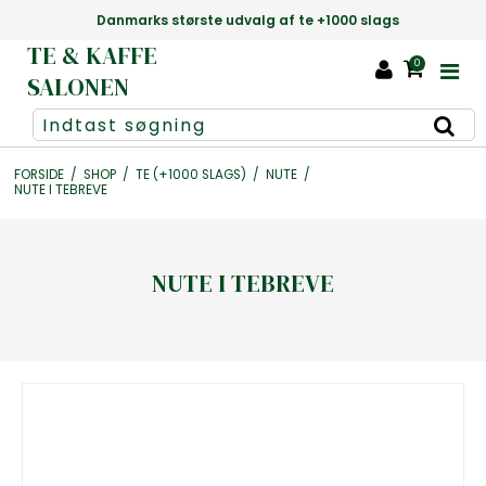
Danmarks største udvalg af te +1000 slags
TE & KAFFE
0
SALONEN
FORSIDE
/
SHOP
/
TE (+1000 SLAGS)
/
NUTE
/
NUTE I TEBREVE
NUTE I TEBREVE