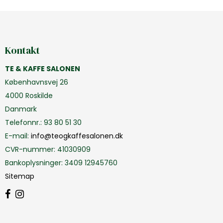
Kontakt
TE & KAFFE SALONEN
Københavnsvej 26
4000 Roskilde
Danmark
Telefonnr.
:
93 80 51 30
E-mail
:
info@teogkaffesalonen.dk
CVR-nummer
:
41030909
Bankoplysninger
:
3409 12945760
Sitemap