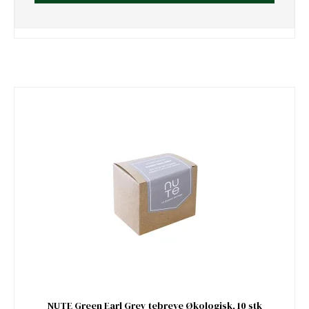
NUTE Green Earl Grey tebreve Økologisk, 10 stk