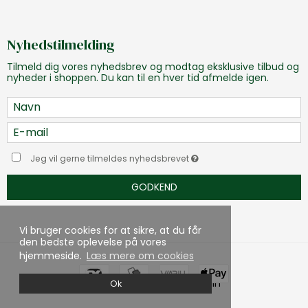
Nyhedstilmelding
Tilmeld dig vores nyhedsbrev og modtag eksklusive tilbud og
nyheder i shoppen. Du kan til en hver tid afmelde igen.
Jeg vil gerne tilmeldes nyhedsbrevet
GODKEND
Vi bruger cookies for at sikre, at du får
den bedste oplevelse på vores
hjemmeside.
Læs mere om cookies
Skabt med ♥ af DanDomain
Ok