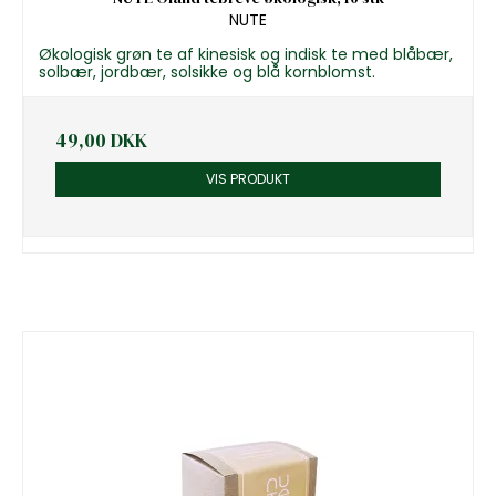
NUTE
Økologisk grøn te af kinesisk og indisk te med blåbær,
solbær, jordbær, solsikke og blå kornblomst.
49,00 DKK
VIS PRODUKT