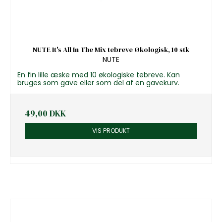
NUTE It's All In The Mix tebreve Økologisk, 10 stk
NUTE
En fin lille æske med 10 økologiske tebreve. Kan
bruges som gave eller som del af en gavekurv.
49,00 DKK
VIS PRODUKT