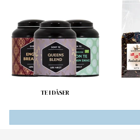
TE I DÅSER