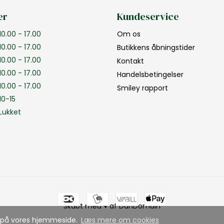
er
Kundeservice
10.00 - 17.00
Om os
10.00 - 17.00
Butikkens åbningstider
10.00 - 17.00
Kontakt
10.00 - 17.00
Handelsbetingelser
10.00 - 17.00
Smiley rapport
10-15
Lukket
Skabt med ♥ af DanDomain
se på vores hjemmeside.
Læs mere om cookies