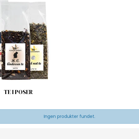
TE I POSER
Ingen produkter fundet.