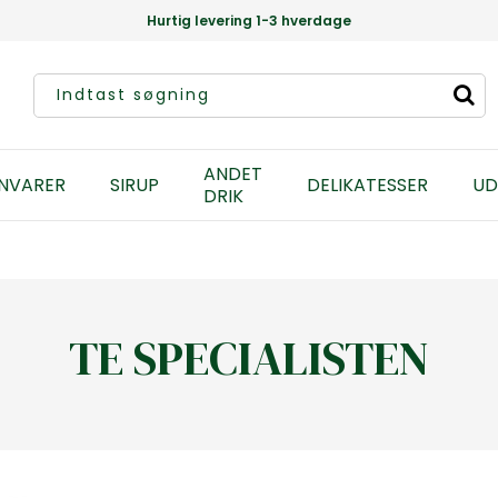
Hurtig levering 1-3 hverdage
ANDET
NVARER
SIRUP
DELIKATESSER
UD
DRIK
TE SPECIALISTEN