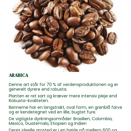
ARABICA
Denne art står for 70 % af verdensproduktionen og er
generelt dyrere end robusta.
Planten er ret sart og kræver mere intensiv pleje end
Robusta-kvaliteten.
Bønnerne har en langstrakt, oval form, en grønblå farve
og er kendetegnet ved en lille, bugtet fure.
De vigtigste dyrkningsområder: Brasilien, Colombia,
Mexico, Guatemala, Etiopien og Indien
Deres ideelle grosted er i en højde på mellem 600 og