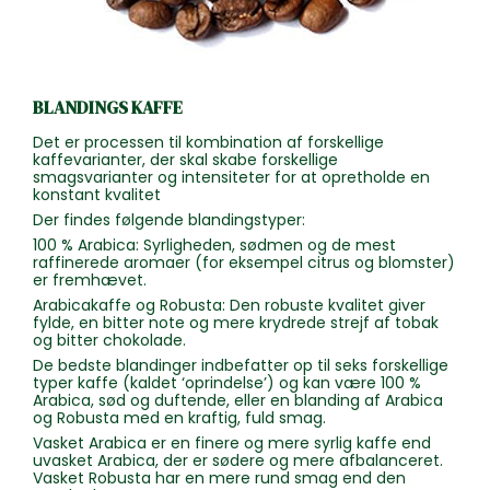
BLANDINGS KAFFE
Det er processen til kombination af forskellige
kaffevarianter, der skal skabe forskellige
smagsvarianter og intensiteter for at opretholde en
konstant kvalitet
Der findes følgende blandingstyper:
100 % Arabica: Syrligheden, sødmen og de mest
raffinerede aromaer (for eksempel citrus og blomster)
er fremhævet.
Arabicakaffe og Robusta: Den robuste kvalitet giver
fylde, en bitter note og mere krydrede strejf af tobak
og bitter chokolade.
De bedste blandinger indbefatter op til seks forskellige
typer kaffe (kaldet ‘oprindelse’) og kan være 100 %
Arabica, sød og duftende, eller en blanding af Arabica
og Robusta med en kraftig, fuld smag.
Vasket Arabica er en finere og mere syrlig kaffe end
uvasket Arabica, der er sødere og mere afbalanceret.
Vasket Robusta har en mere rund smag end den