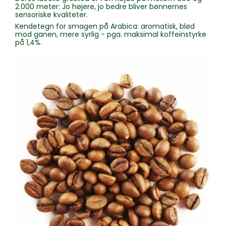
2.000 meter: Jo højere, jo bedre bliver bønnernes
sensoriske kvaliteter.
Kendetegn for smagen på Arabica: aromatisk, blød
mod ganen, mere syrlig - pga. maksimal koffeinstyrke
på 1,4%.