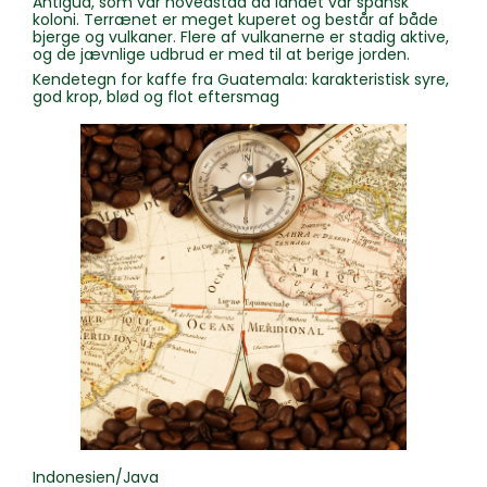
Antigua, som var hovedstad da landet var spansk
koloni. Terrænet er meget kuperet og består af både
bjerge og vulkaner. Flere af vulkanerne er stadig aktive,
og de jævnlige udbrud er med til at berige jorden.
Kendetegn for kaffe fra Guatemala: karakteristisk syre,
god krop, blød og flot eftersmag
Indonesien/Java