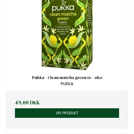
Pukka - Clean matcha green te - øko
PUKKA
49,00 DKK
VIS PRODUKT