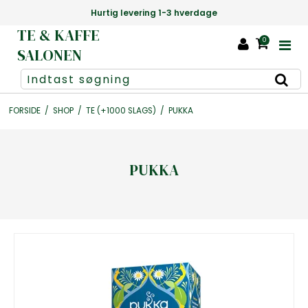
Hurtig levering 1-3 hverdage
TE & KAFFE
0
SALONEN
FORSIDE
/
SHOP
/
TE (+1000 SLAGS)
/
PUKKA
PUKKA