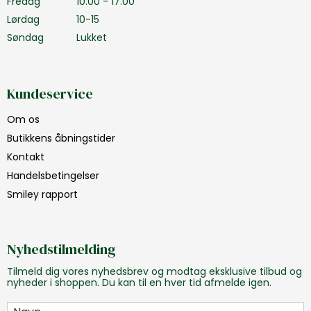
Fredag
10.00 - 17.00
Lørdag
10-15
Søndag
Lukket
Kundeservice
Om os
Butikkens åbningstider
Kontakt
Handelsbetingelser
Smiley rapport
Nyhedstilmelding
Tilmeld dig vores nyhedsbrev og modtag eksklusive tilbud og
nyheder i shoppen. Du kan til en hver tid afmelde igen.