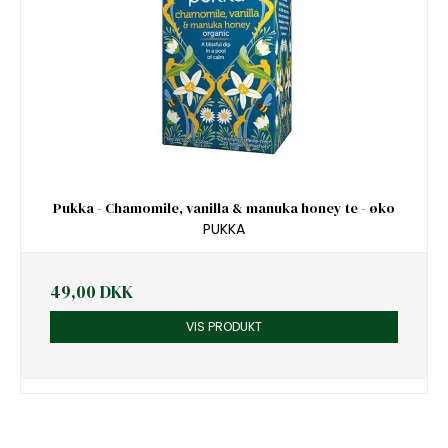
Pukka - Chamomile, vanilla & manuka honey te - øko
PUKKA
49,00 DKK
VIS PRODUKT