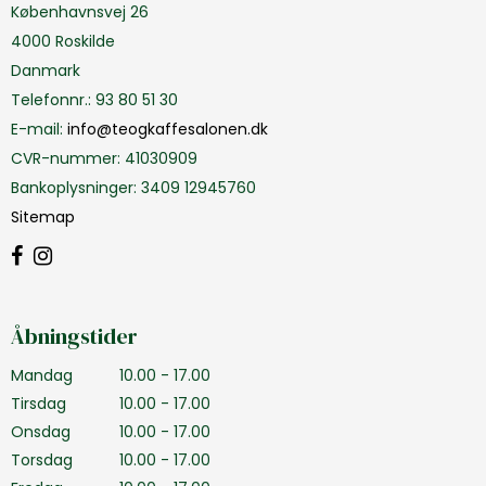
Københavnsvej 26
4000 Roskilde
Danmark
Telefonnr.
:
93 80 51 30
E-mail
:
info@teogkaffesalonen.dk
CVR-nummer
:
41030909
Bankoplysninger
:
3409 12945760
Sitemap
Åbningstider
Mandag
10.00 - 17.00
Tirsdag
10.00 - 17.00
Onsdag
10.00 - 17.00
Torsdag
10.00 - 17.00