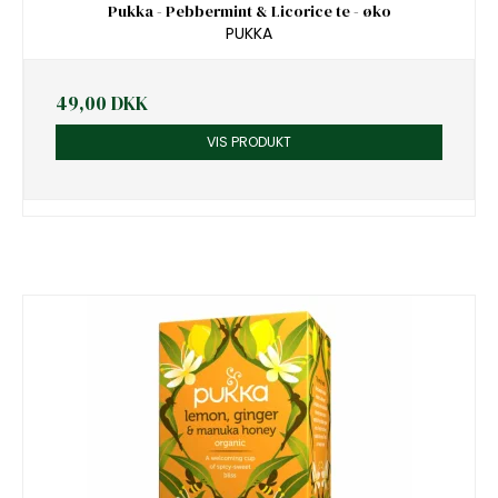
Pukka - Pebbermint & Licorice te - øko
PUKKA
49,00 DKK
VIS PRODUKT