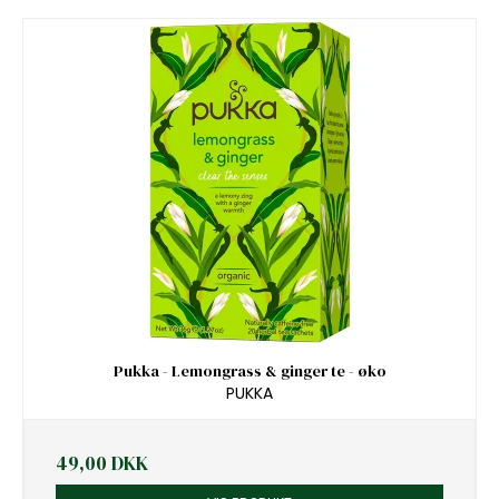
Pukka - Lemongrass & ginger te - øko
PUKKA
49,00 DKK