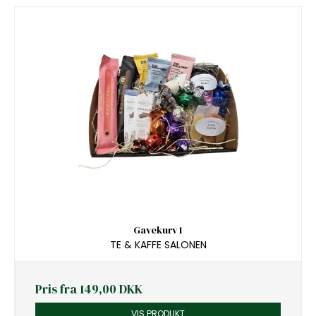
Gavekurv 1
TE & KAFFE SALONEN
Pris fra
149,00 DKK
VIS PRODUKT