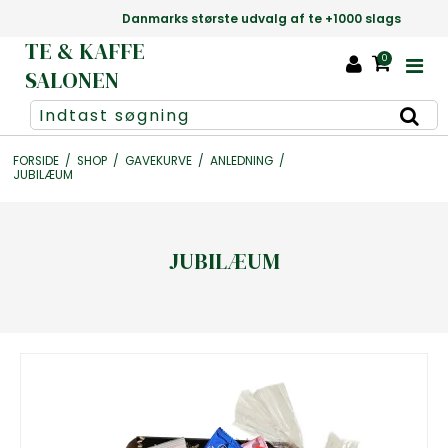
Danmarks største udvalg af te +1000 slags
TE & KAFFE
0
SALONEN
FORSIDE
/
SHOP
/
GAVEKURVE
/
ANLEDNING
/
JUBILÆUM
JUBILÆUM