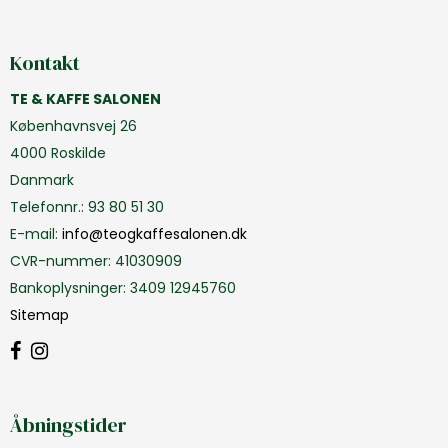
Kontakt
TE & KAFFE SALONEN
Københavnsvej 26
4000 Roskilde
Danmark
Telefonnr.
:
93 80 51 30
E-mail
:
info@teogkaffesalonen.dk
CVR-nummer
:
41030909
Bankoplysninger
:
3409 12945760
Sitemap
Åbningstider