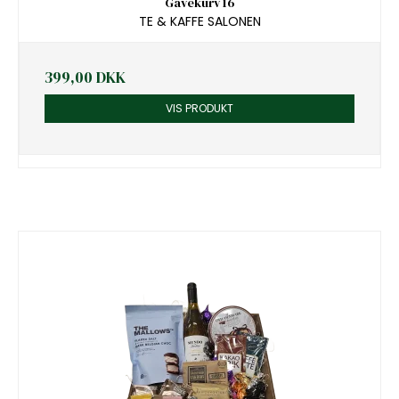
Gavekurv 16
TE & KAFFE SALONEN
399,00 DKK
VIS PRODUKT