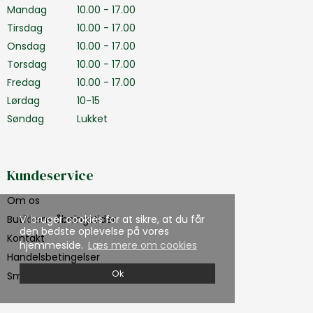
Mandag
10.00 - 17.00
Tirsdag
10.00 - 17.00
Onsdag
10.00 - 17.00
Torsdag
10.00 - 17.00
Fredag
10.00 - 17.00
Lørdag
10-15
Søndag
Lukket
Kundeservice
Om os
Vi bruger cookies for at sikre, at du får
Butikkens åbningstider
den bedste oplevelse på vores
Kontakt
hjemmeside.
Læs mere om cookies
Handelsbetingelser
Ok
Smiley rapport