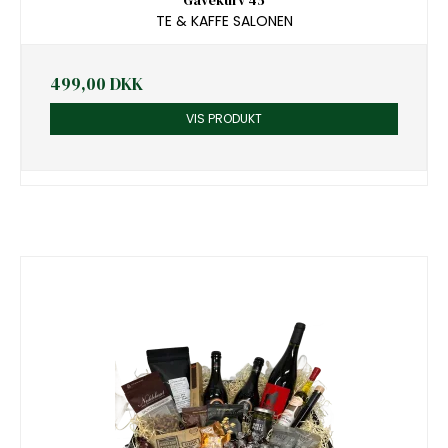
Gavekurv 45
TE & KAFFE SALONEN
499,00 DKK
VIS PRODUKT