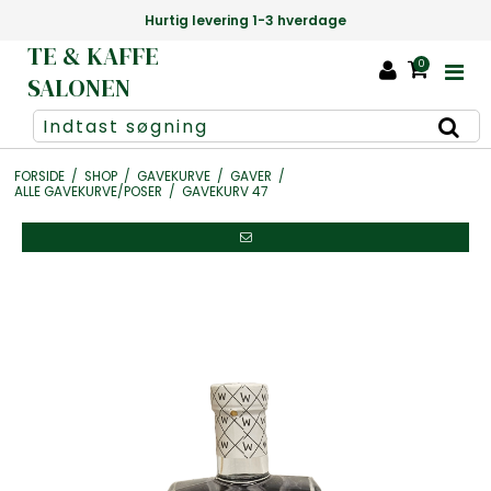
Hurtig levering 1-3 hverdage
TE & KAFFE
0
SALONEN
FORSIDE
/
SHOP
/
GAVEKURVE
/
GAVER
/
ALLE GAVEKURVE/POSER
/
GAVEKURV 47