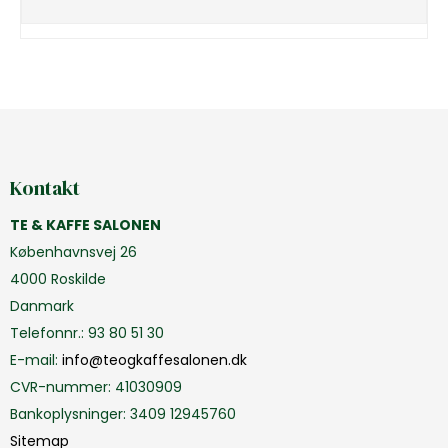
Kontakt
TE & KAFFE SALONEN
Københavnsvej 26
4000 Roskilde
Danmark
Telefonnr.
:
93 80 51 30
E-mail
:
info@teogkaffesalonen.dk
CVR-nummer
:
41030909
Bankoplysninger
:
3409 12945760
Sitemap