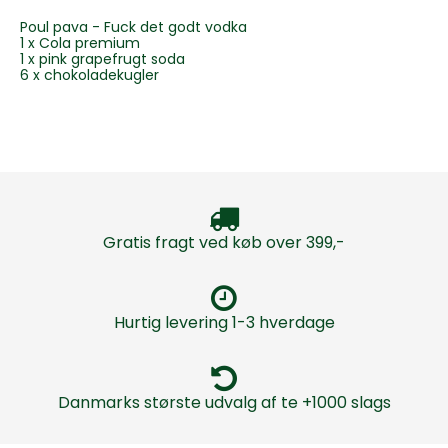
Poul pava - Fuck det godt vodka
1 x Cola premium
1 x pink grapefrugt soda
6 x chokoladekugler
Gratis fragt ved køb over 399,-
Hurtig levering 1-3 hverdage
Danmarks største udvalg af te +1000 slags