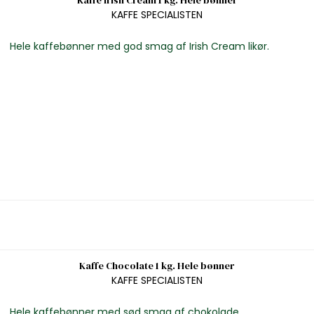
Kaffe Irish Cream 1 kg. Hele bønner
KAFFE SPECIALISTEN
Hele kaffebønner med god smag af Irish Cream likør.
Kaffe Chocolate 1 kg. Hele bønner
KAFFE SPECIALISTEN
Hele kaffebønner med sød smag af chokolade.