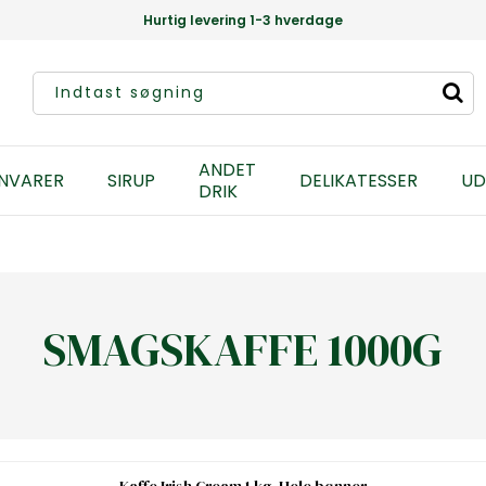
Hurtig levering 1-3 hverdage
ANDET
NVARER
SIRUP
DELIKATESSER
UD
DRIK
SMAGSKAFFE 1000G