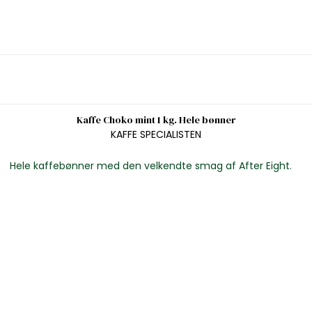
Kaffe Choko mint 1 kg. Hele bønner
KAFFE SPECIALISTEN
Hele kaffebønner med den velkendte smag af After Eight.