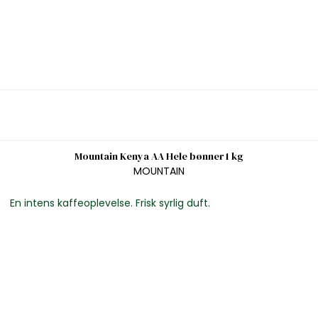
Mountain Kenya AA Hele bønner 1 kg
MOUNTAIN
En intens kaffeoplevelse. Frisk syrlig duft.