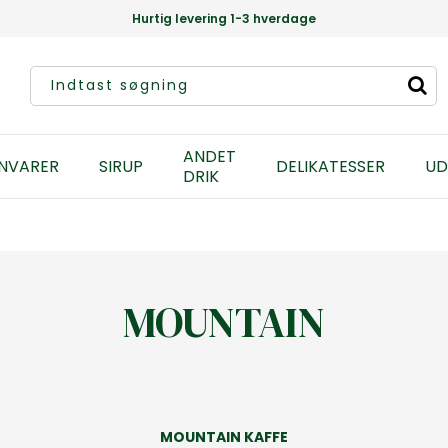
Hurtig levering 1-3 hverdage
ANDET
NVARER
SIRUP
DELIKATESSER
UD
DRIK
MOUNTAIN
MOUNTAIN KAFFE