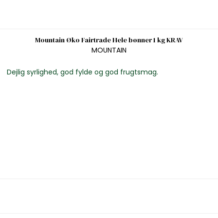
Mountain Øko Fairtrade Hele bønner 1 kg KRAV
MOUNTAIN
Dejlig syrlighed, god fylde og god frugtsmag.