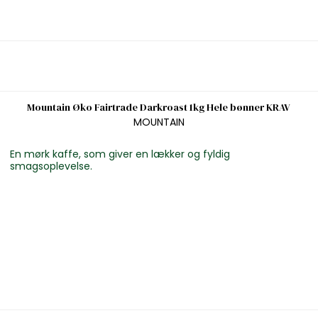
Mountain Øko Fairtrade Darkroast 1kg Hele bønner KRAV
MOUNTAIN
En mørk kaffe, som giver en lækker og fyldig
smagsoplevelse.