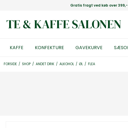
Gratis fragt ved køb over 399,-
TE & KAFFE SALONEN
KAFFE
KONFEKTURE
GAVEKURVE
SÆSO
FORSIDE
/
SHOP
/
ANDET DRIK
/
ALKOHOL
/
ØL
/
FLEA