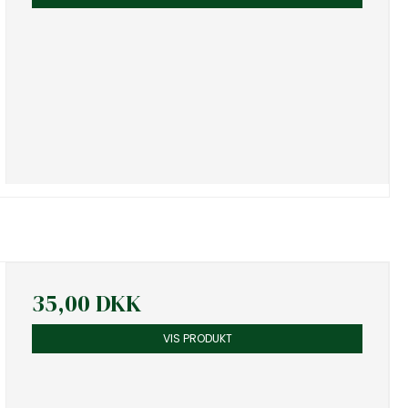
35,00 DKK
VIS PRODUKT