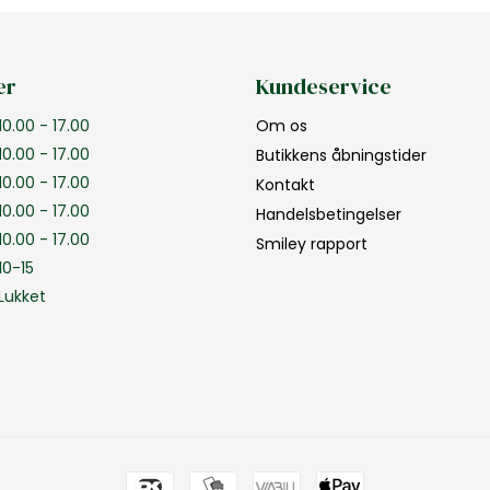
er
Kundeservice
10.00 - 17.00
Om os
10.00 - 17.00
Butikkens åbningstider
10.00 - 17.00
Kontakt
10.00 - 17.00
Handelsbetingelser
10.00 - 17.00
Smiley rapport
10-15
Lukket