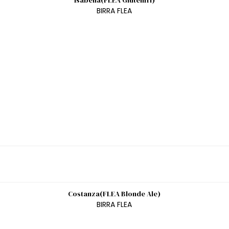
Isabella(FLEA Glutenfri)
BIRRA FLEA
Costanza(FLEA Blonde Ale)
BIRRA FLEA