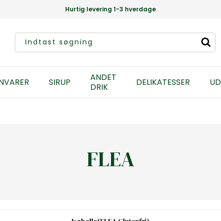
Hurtig levering 1-3 hverdage
ANDET
NVARER
SIRUP
DELIKATESSER
UD
DRIK
FLEA