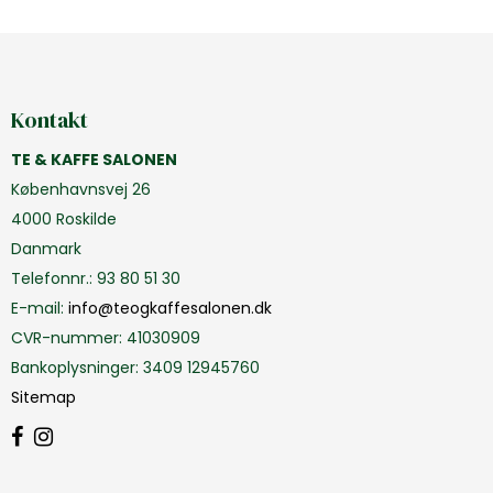
Kontakt
TE & KAFFE SALONEN
Københavnsvej 26
4000 Roskilde
Danmark
Telefonnr.
:
93 80 51 30
E-mail
:
info@teogkaffesalonen.dk
CVR-nummer
:
41030909
Bankoplysninger
:
3409 12945760
Sitemap