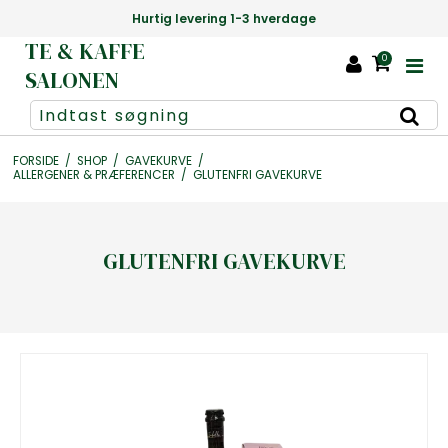
Hurtig levering 1-3 hverdage
TE & KAFFE
0
SALONEN
FORSIDE
/
SHOP
/
GAVEKURVE
/
ALLERGENER & PRÆFERENCER
/
GLUTENFRI GAVEKURVE
GLUTENFRI GAVEKURVE