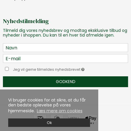
Nyhedstilmelding
Tilmeld dig vores nyhedsbrev og modtag eksklusive tilbud og
nyheder i shoppen. Du kan til en hver tid afmelde igen.
Jeg vil gerne tilmeldes nyhedsbrevet
GODKEND
Vi bruger cookies for at sikre, at du får
den bedste oplevelse på vores
hjemmeside.
Læs mere om cookies
Skabt med ♥ af DanDomain
Ok