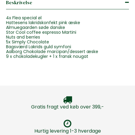
Beskrivelse
4x Flea special øl
Hattesens lakridskonfekt pink æske
Almuegaarden søde danske
Stor Cool coffee espresso Martini
Nuts and berries
5x Simply Chocolate
Bagsværd Lakrids guld symfoni
Aalborg Chokolade marcipan/dessert æske
9 x chokoladekugler + 1 x fransk nougat
Gratis fragt ved køb over 399,-
Hurtig levering 1-3 hverdage