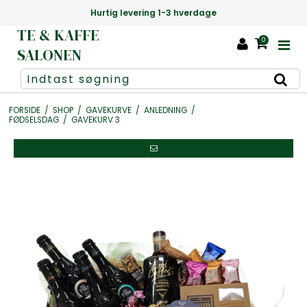
Hurtig levering 1-3 hverdage
TE & KAFFE
0
SALONEN
FORSIDE
/
SHOP
/
GAVEKURVE
/
ANLEDNING
/
FØDSELSDAG
/
GAVEKURV 3