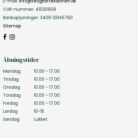
E-mail
:
info@teogkaffesalonen.dk
CVR-nummer
:
41030909
Bankoplysninger
:
3409 12945760
Sitemap
Åbningstider
Mandag
10.00 - 17.00
Tirsdag
10.00 - 17.00
Onsdag
10.00 - 17.00
Torsdag
10.00 - 17.00
Fredag
10.00 - 17.00
Lørdag
10-15
Søndag
Lukket