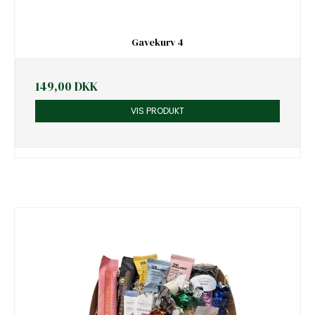
Gavekurv 4
149,00 DKK
VIS PRODUKT