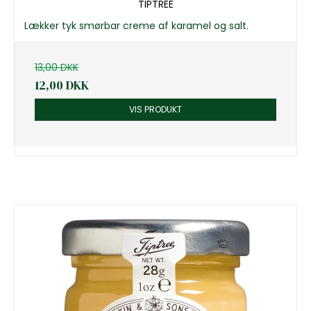
TIPTREE
Lækker tyk smørbar creme af karamel og salt.
13,00 DKK
12,00 DKK
VIS PRODUKT