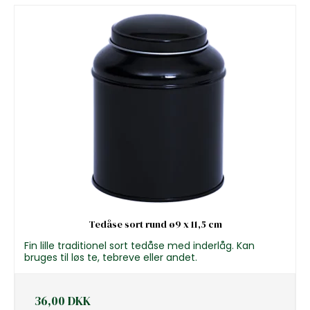
Tedåse sort rund ø9 x 11,5 cm
Fin lille traditionel sort tedåse med inderlåg. Kan
bruges til løs te, tebreve eller andet.
36,00 DKK