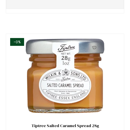
-0%
Tiptree Salted Caramel Spread 28g