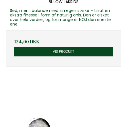
BÜLOW LAKRIDS
Sød, men i balance med sin egen styrke – tilsat en
ekstra finesse i form af naturlig anis. Den er elsket
over hele verden, og for mange er NO.1 den eneste
ene
124,00 DKK
VIS PRODUKT