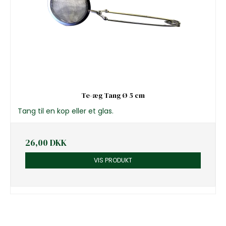
Te-æg Tang Ø 5 cm
Tang til en kop eller et glas.
26,00 DKK
VIS PRODUKT