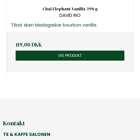
Chai Elephant Vanilla 398 g
DAVID RIO
Tilsat skøn Madagaskar bourbon vanilla.
119,00 DKK
VIS PRODUKT
Kontakt
TE & KAFFE SALONEN