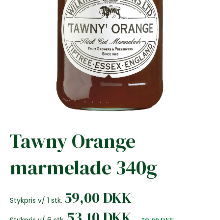
Tawny Orange
marmelade 340g
59,00 DKK
Stykpris v/ 1 stk.
53,10 DKK
Stykpris v/ 6 stk.
59,00 DKK