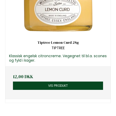
Tiptree Lemon Curd 28g
TIPTREE
Klassisk engelsk citroncreme. Vegegnet til bl.a. scones
og fyld i kager.
12,00 DKK
VIS PRODUKT