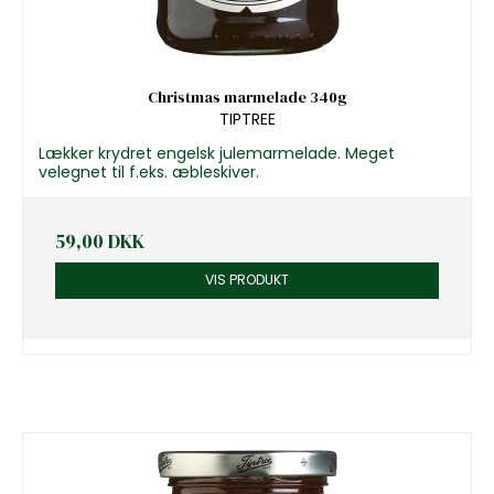
Christmas marmelade 340g
TIPTREE
Lækker krydret engelsk julemarmelade. Meget
velegnet til f.eks. æbleskiver.
59,00 DKK
VIS PRODUKT