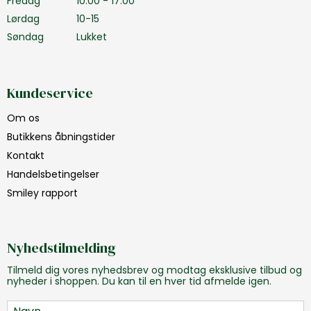
Fredag
10.00 - 17.00
Lørdag
10-15
Søndag
Lukket
Kundeservice
Om os
Butikkens åbningstider
Kontakt
Handelsbetingelser
Smiley rapport
Nyhedstilmelding
Tilmeld dig vores nyhedsbrev og modtag eksklusive tilbud og
nyheder i shoppen. Du kan til en hver tid afmelde igen.