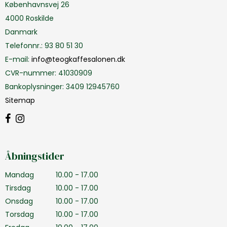
Københavnsvej 26
4000 Roskilde
Danmark
Telefonnr.
:
93 80 51 30
E-mail
:
info@teogkaffesalonen.dk
CVR-nummer
:
41030909
Bankoplysninger
:
3409 12945760
Sitemap
Åbningstider
Mandag
10.00 - 17.00
Tirsdag
10.00 - 17.00
Onsdag
10.00 - 17.00
Torsdag
10.00 - 17.00