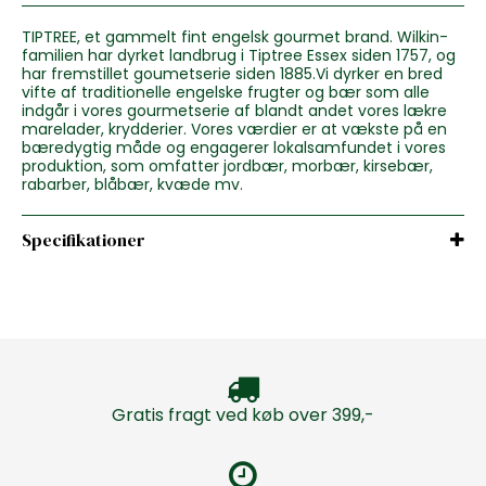
TIPTREE, et gammelt fint engelsk gourmet brand. Wilkin-
familien har dyrket landbrug i Tiptree Essex siden 1757, og
har fremstillet goumetserie siden 1885.Vi dyrker en bred
vifte af traditionelle engelske frugter og bær som alle
indgår i vores gourmetserie af blandt andet vores lækre
marelader, krydderier. Vores værdier er at vækste på en
bæredygtig måde og engagerer lokalsamfundet i vores
produktion, som omfatter jordbær, morbær, kirsebær,
rabarber, blåbær, kvæde mv.
Specifikationer
Gratis fragt ved køb over 399,-