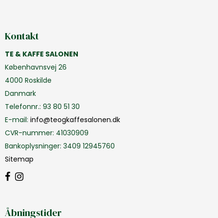
Kontakt
TE & KAFFE SALONEN
Københavnsvej 26
4000 Roskilde
Danmark
Telefonnr.
:
93 80 51 30
E-mail
:
info@teogkaffesalonen.dk
CVR-nummer
:
41030909
Bankoplysninger
:
3409 12945760
Sitemap
Åbningstider