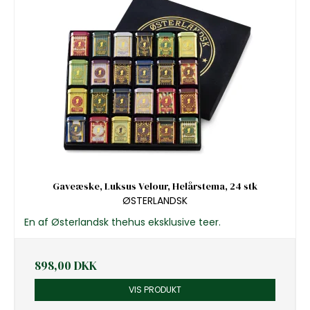
Gaveæske, Luksus Velour, Helårstema, 24 stk
ØSTERLANDSK
En af Østerlandsk thehus eksklusive teer.
898,00 DKK
VIS PRODUKT