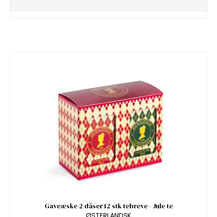
Gaveæske 2 dåser 12 stk tebreve - Jule te
ØSTERLANDSK