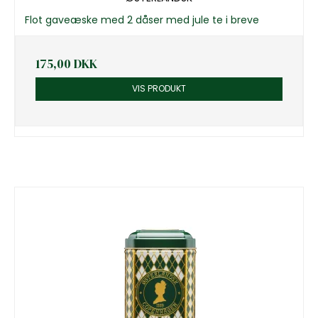
Flot gaveæske med 2 dåser med jule te i breve
175,00 DKK
VIS PRODUKT