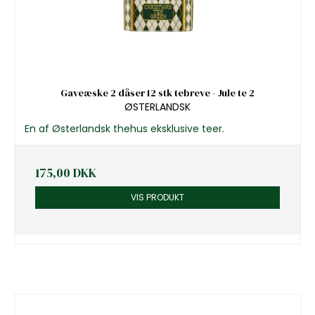
Gaveæske 2 dåser 12 stk tebreve - Jule te 2
ØSTERLANDSK
En af Østerlandsk thehus eksklusive teer.
175,00 DKK
VIS PRODUKT