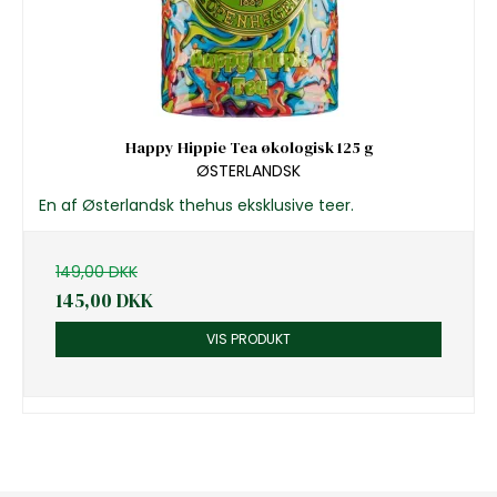
Happy Hippie Tea økologisk 125 g
ØSTERLANDSK
En af Østerlandsk thehus eksklusive teer.
149,00 DKK
145,00 DKK
VIS PRODUKT