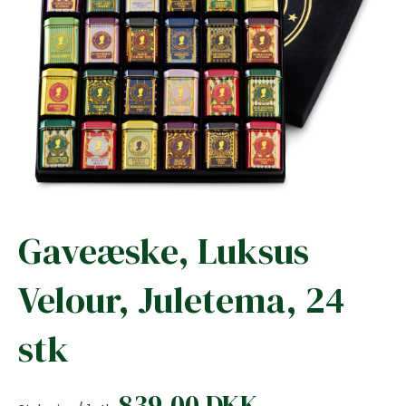
Gaveæske, Luksus
Velour, Juletema, 24
stk
839,00 DKK