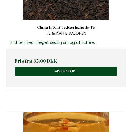
China Litchi Te,Kærligheds Te
TE & KAFFE SALONEN
Blid te med meget sødlig smag af lichee.
Pris fra
35,00 DKK
VIS PRODUKT