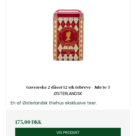
Gaveæske 2 dåser 12 stk tebreve - Jule te 3
ØSTERLANDSK
En af Østerlandsk thehus eksklusive teer.
175,00 DKK
VIS PRODUKT