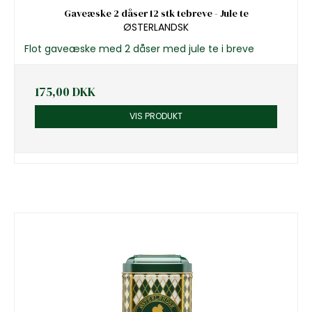
Gaveæske 2 dåser 12 stk tebreve - Jule te
ØSTERLANDSK
Flot gaveæske med 2 dåser med jule te i breve
175,00 DKK
VIS PRODUKT