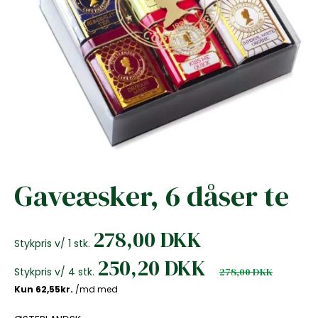
Gaveæsker, 6 dåser te
278,00 DKK
Stykpris v/ 1 stk.
250,20 DKK
Stykpris v/ 4 stk.
278,00 DKK