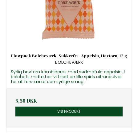
Flowpack Bolcheværk, Sukkerfri - Appelsin, Havtorn, 12 g
BOLCHEVÆRK
Syrlig havtorn kombineres med sødmefuld appelsin. I
bolchets midte har vi tilsat en lille spids citronpulver
for at forstærke den syrlige smag.
5,50 DKK
VIS PRODUKT