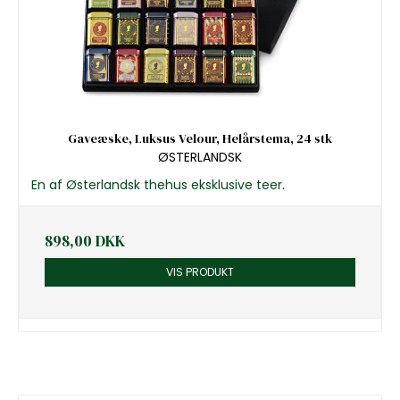
Gaveæske, Luksus Velour, Helårstema, 24 stk
ØSTERLANDSK
En af Østerlandsk thehus eksklusive teer.
898,00 DKK
VIS PRODUKT