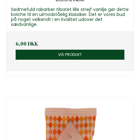
Sødmefuld rabarber tilsatet lille strejf vanilje gør dette
bolche til en uimodståelig klassiker. Det er vores bud
på noget velkendt i en kvalitet udover det
sædvanlige.
6,00 DKK
VIS PRODUKT