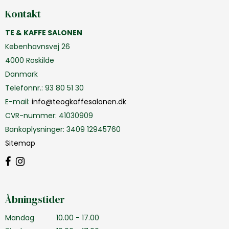
Kontakt
TE & KAFFE SALONEN
Københavnsvej 26
4000 Roskilde
Danmark
Telefonnr.
:
93 80 51 30
E-mail
:
info@teogkaffesalonen.dk
CVR-nummer
:
41030909
Bankoplysninger
:
3409 12945760
Sitemap
Åbningstider
Mandag
10.00 - 17.00