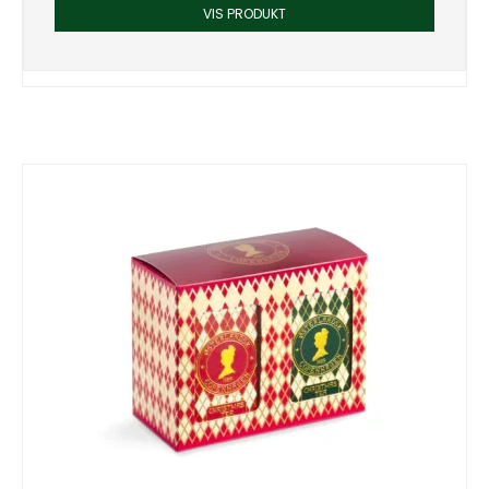
VIS PRODUKT