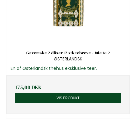
Gaveæske 2 dåser 12 stk tebreve - Jule te 2
ØSTERLANDSK
En af Østerlandsk thehus eksklusive teer.
175,00 DKK
VIS PRODUKT