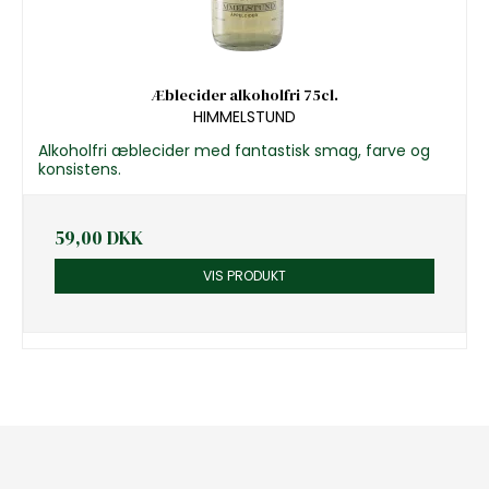
Æblecider alkoholfri 75cl.
HIMMELSTUND
Alkoholfri æblecider med fantastisk smag, farve og
konsistens.
59,00 DKK
VIS PRODUKT