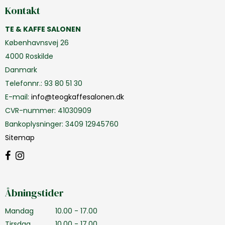
Kontakt
TE & KAFFE SALONEN
Københavnsvej 26
4000 Roskilde
Danmark
Telefonnr.
:
93 80 51 30
E-mail
:
info@teogkaffesalonen.dk
CVR-nummer
:
41030909
Bankoplysninger
:
3409 12945760
Sitemap
Åbningstider
Mandag
10.00 - 17.00
Tirsdag
10.00 - 17.00