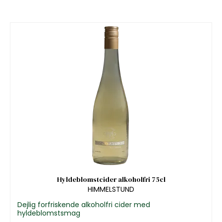
Hyldeblomstcider alkoholfri 75cl
HIMMELSTUND
Dejlig forfriskende alkoholfri cider med
hyldeblomstsmag