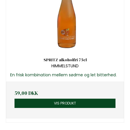
SPRITZ alkoholfri 75cl
HIMMELSTUND
En frisk kombination mellem sødme og let bitterhed.
59,00 DKK
VIS PRODUKT