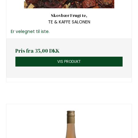
Skovbær Frugt te,
TE & KAFFE SALONEN
Er velegnet til iste.
Pris fra
35,00 DKK
VIS PRODUKT