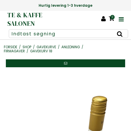
Hurtig levering 1-3 hverdage
TE & KAFFE
0
SALONEN
FORSIDE
/
SHOP
/
GAVEKURVE
/
ANLEDNING
/
FIRMAGAVER
/
GAVEKURV 18