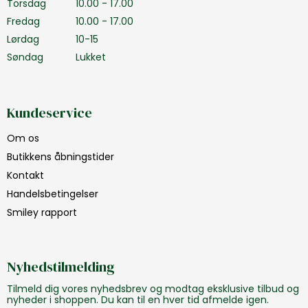
Torsdag
10.00 - 17.00
Fredag
10.00 - 17.00
Lørdag
10-15
Søndag
Lukket
Kundeservice
Om os
Butikkens åbningstider
Kontakt
Handelsbetingelser
Smiley rapport
Nyhedstilmelding
Tilmeld dig vores nyhedsbrev og modtag eksklusive tilbud og
nyheder i shoppen. Du kan til en hver tid afmelde igen.