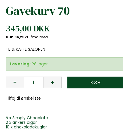
Gavekurv 70
345,00 DKK
TE & KAFFE SALONEN
Levering:
På lager
KØB
Tilføj til ønskeliste
5 x Simply Chocolate
2 x ankers cigar
10 x chokoladekugler