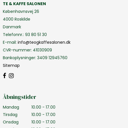
TE & KAFFE SALONEN
Københavnsvej 26
4000 Roskilde
Danmark
Telefonnr.
:
93 80 51 30
E-mail
:
info@teogkaffesalonen.dk
CVR-nummer
:
41030909
Bankoplysninger
:
3409 12945760
Sitemap
Åbningstider
Mandag
10.00 - 17.00
Tirsdag
10.00 - 17.00
Onsdag
10.00 - 17.00