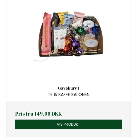
Gavekurv 1
TE & KAFFE SALONEN
Pris fra
149,00 DKK
VIS PRODUKT