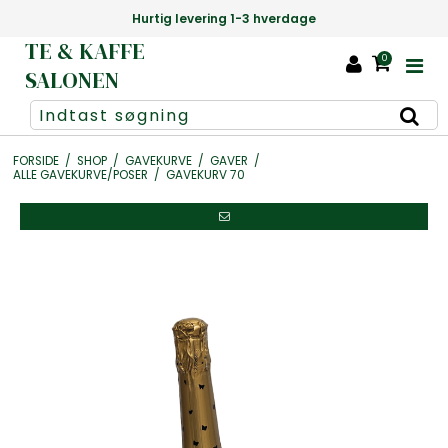
Hurtig levering 1-3 hverdage
TE & KAFFE
0
SALONEN
FORSIDE
/
SHOP
/
GAVEKURVE
/
GAVER
/
ALLE GAVEKURVE/POSER
/
GAVEKURV 70