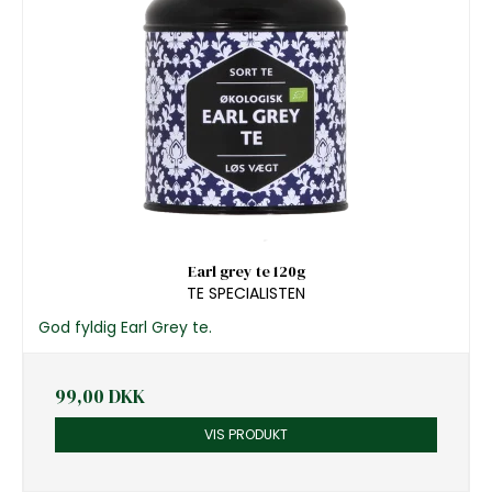
Earl grey te 120g
TE SPECIALISTEN
God fyldig Earl Grey te.
99,00 DKK
VIS PRODUKT