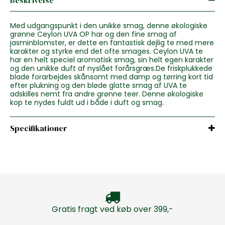
Med udgangspunkt i den unikke smag, denne økologiske
grønne Ceylon UVA OP har og den fine smag af
jasminblomster, er dette en fantastisk dejlig te med mere
karakter og styrke end det ofte smages. Ceylon UVA te
har en helt speciel aromatisk smag, sin helt egen karakter
og den unikke duft af nyslået forårsgræs.De friskplukkede
blade forarbejdes skånsomt med damp og tørring kort tid
efter plukning og den bløde glatte smag af UVA te
adskilles nemt fra andre grønne teer. Denne økologiske
kop te nydes fuldt ud i både i duft og smag.
Specifikationer
Gratis fragt ved køb over 399,-