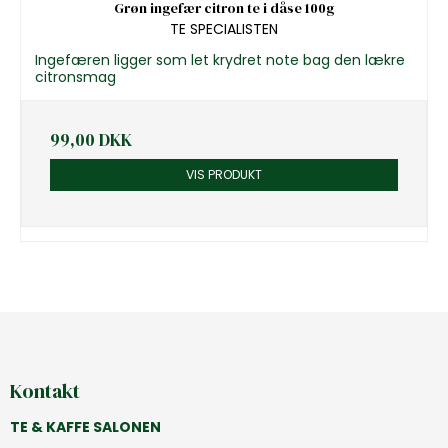
Grøn ingefær citron te i dåse 100g
TE SPECIALISTEN
Ingefæren ligger som let krydret note bag den lækre
citronsmag
99,00 DKK
VIS PRODUKT
Kontakt
TE & KAFFE SALONEN