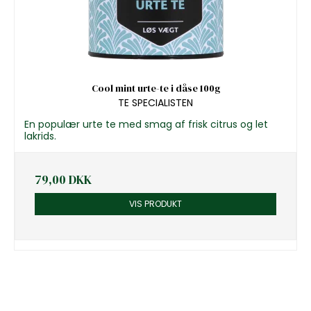
Cool mint urte-te i dåse 100g
TE SPECIALISTEN
En populær urte te med smag af frisk citrus og let
lakrids.
79,00 DKK
VIS PRODUKT