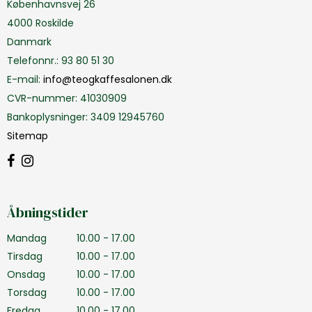
Københavnsvej 26
4000 Roskilde
Danmark
Telefonnr.
:
93 80 51 30
E-mail
:
info@teogkaffesalonen.dk
CVR-nummer
:
41030909
Bankoplysninger
:
3409 12945760
Sitemap
Åbningstider
Mandag
10.00 - 17.00
Tirsdag
10.00 - 17.00
Onsdag
10.00 - 17.00
Torsdag
10.00 - 17.00
Fredag
10.00 - 17.00