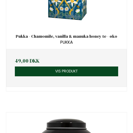
Pukka - Chamomile, vanilla & manuka honey te - øko
PUKKA
49,00 DKK
VIS PRODUKT