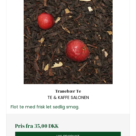
Tranebær Te
TE & KAFFE SALONEN
Flot te med frisk let sødlig smag.
Pris fra
35,00 DKK