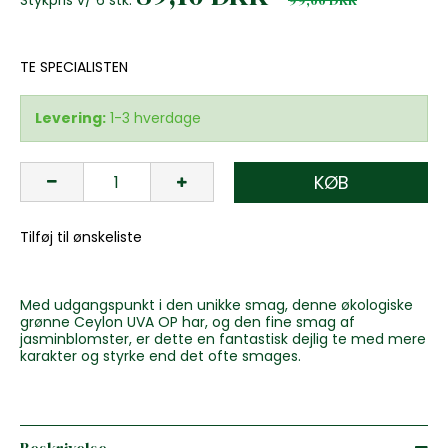
TE SPECIALISTEN
Levering:
1-3 hverdage
KØB
Tilføj til ønskeliste
Med udgangspunkt i den unikke smag, denne økologiske
grønne Ceylon UVA OP har, og den fine smag af
jasminblomster, er dette en fantastisk dejlig te med mere
karakter og styrke end det ofte smages.
Beskrivelse