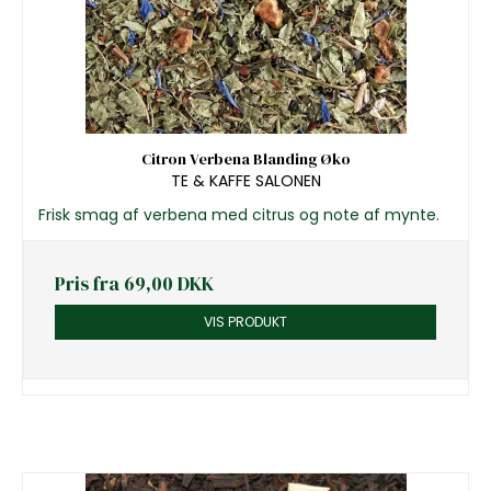
Citron Verbena Blanding Øko
TE & KAFFE SALONEN
Frisk smag af verbena med citrus og note af mynte.
Pris fra
69,00 DKK
VIS PRODUKT