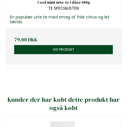
Cool mint urte-te i dåse 100g
TE SPECIALISTEN
En populær urte te med smag af frisk citrus og let
lakrids.
79,00 DKK
VIS PRODUKT
Kunder der har købt dette produkt har
også købt