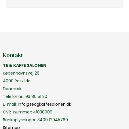
Kontakt
TE & KAFFE SALONEN
Københavnsvej 26
4000 Roskilde
Danmark
Telefonnr.
:
93 80 51 30
E-mail
:
info@teogkaffesalonen.dk
CVR-nummer
:
41030909
Bankoplysninger
:
3409 12945760
Sitemap