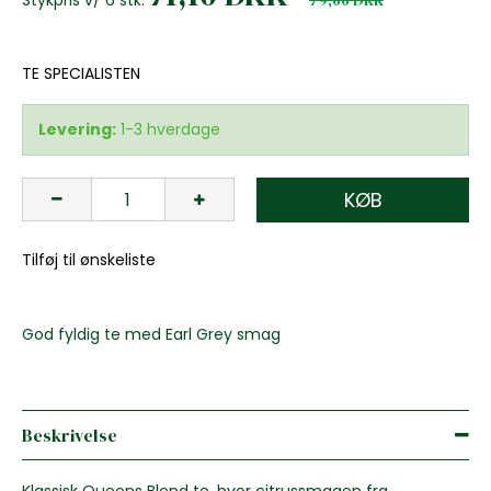
TE SPECIALISTEN
Levering:
1-3 hverdage
KØB
Tilføj til ønskeliste
God fyldig te med Earl Grey smag
Beskrivelse
Klassisk Queens Blend te, hvor citrussmagen fra