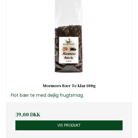
Mormors Bær Te klar 100g
Flot bær te med dejlig frugtsmag.
39,00 DKK
VIS PRODUKT