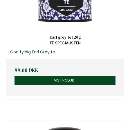
Earl grey te 120g
TE SPECIALISTEN
God fyldig Earl Grey te.
99,00 DKK
VIS PRODUKT