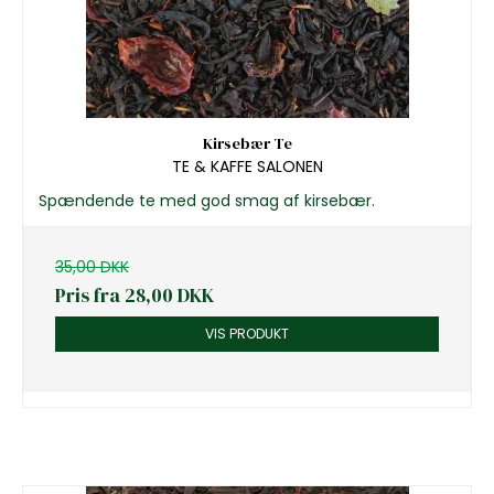
Kirsebær Te
TE & KAFFE SALONEN
Spændende te med god smag af kirsebær.
35,00 DKK
Pris fra
28,00 DKK
VIS PRODUKT