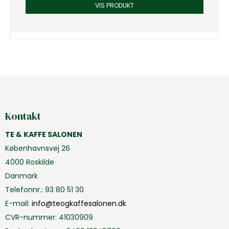
VIS PRODUKT
Kontakt
TE & KAFFE SALONEN
Københavnsvej 26
4000 Roskilde
Danmark
Telefonnr.
:
93 80 51 30
E-mail
:
info@teogkaffesalonen.dk
CVR-nummer
:
41030909