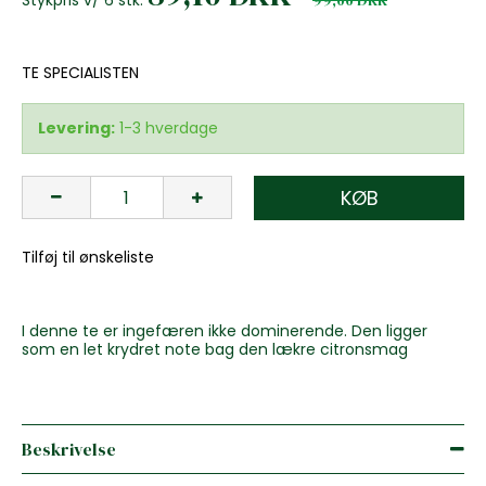
TE SPECIALISTEN
Levering:
1-3 hverdage
KØB
Tilføj til ønskeliste
I denne te er ingefæren ikke dominerende. Den ligger
som en let krydret note bag den lækre citronsmag
Beskrivelse