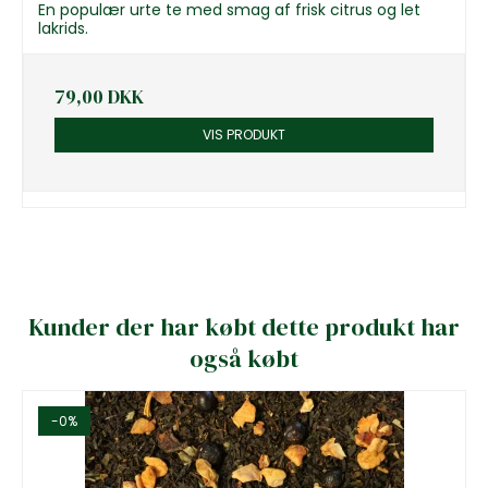
En populær urte te med smag af frisk citrus og let
lakrids.
79,00 DKK
VIS PRODUKT
Kunder der har købt dette produkt har
også købt
-0%