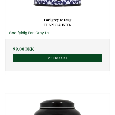
Earl grey te 120g
TE SPECIALISTEN
God fyldig Earl Grey te.
99,00 DKK
VIS PRODUKT