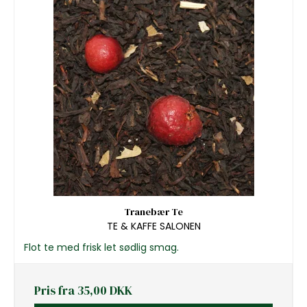
Tranebær Te
TE & KAFFE SALONEN
Flot te med frisk let sødlig smag.
Pris fra
35,00 DKK