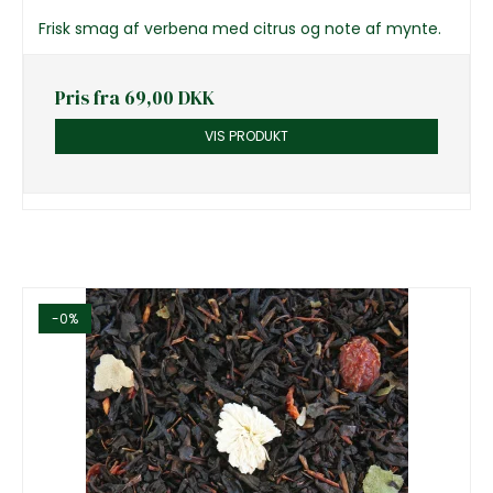
Frisk smag af verbena med citrus og note af mynte.
Pris fra
69,00 DKK
VIS PRODUKT
-0%