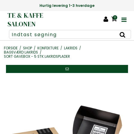
Hurtig levering 1-3 hverdage
TE & KAFFE
0
SALONEN
FORSIDE
/
SHOP
/
KONFEKTURE
/
LAKRIDS
/
BAGSVÆRD LAKRIDS
/
SORT GAVEBOX - 5 STK LAKRIDSPLADER