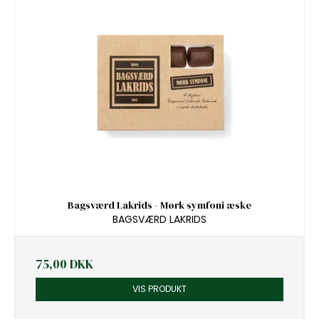
Bagsværd Lakrids - Mørk symfoni æske
BAGSVÆRD LAKRIDS
75,00 DKK
VIS PRODUKT