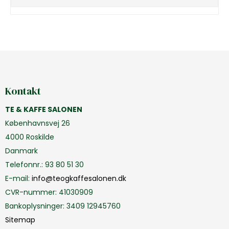
Kontakt
TE & KAFFE SALONEN
Københavnsvej 26
4000 Roskilde
Danmark
Telefonnr.
:
93 80 51 30
E-mail
:
info@teogkaffesalonen.dk
CVR-nummer
:
41030909
Bankoplysninger
:
3409 12945760
Sitemap