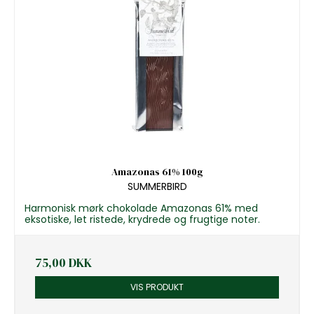
Amazonas 61% 100g
SUMMERBIRD
Harmonisk mørk chokolade Amazonas 61% med
eksotiske, let ristede, krydrede og frugtige noter.
75,00 DKK
VIS PRODUKT