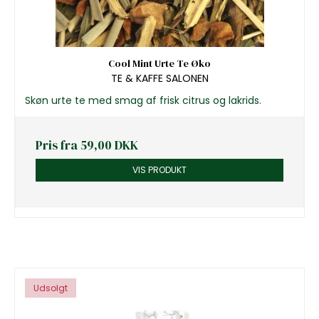
Cool Mint Urte Te Øko
TE & KAFFE SALONEN
Skøn urte te med smag af frisk citrus og lakrids.
Pris fra
59,00 DKK
VIS PRODUKT
Udsolgt