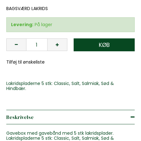
BAGSVÆRD LAKRIDS
Levering:
På lager
KØB
Tilføj til ønskeliste
Lakridspladerne 5 stk: Classic, Salt, Salmiak, Sød &
Hindbær.
Beskrivelse
Gavebox med gavebånd med 5 stk lakridsplader.
Lakridspladerne 5 stk: Classic, Salt, Salmiak, Sød &