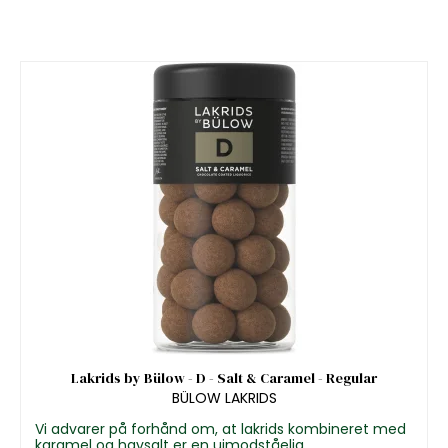
Lakrids by Bülow - D - Salt & Caramel - Regular
BÜLOW LAKRIDS
Vi advarer på forhånd om, at lakrids kombineret med
karamel og havsalt er en uimodståelig