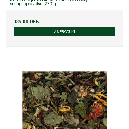
smagsoplevelse. 270 g.
135,00 DKK
VIS PRODUKT