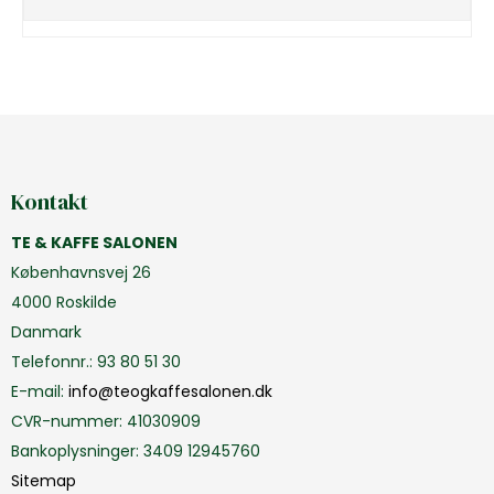
Kontakt
TE & KAFFE SALONEN
Københavnsvej 26
4000 Roskilde
Danmark
Telefonnr.
:
93 80 51 30
E-mail
:
info@teogkaffesalonen.dk
CVR-nummer
:
41030909
Bankoplysninger
:
3409 12945760
Sitemap