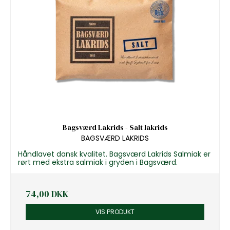
Bagsværd Lakrids - Salt lakrids
BAGSVÆRD LAKRIDS
Håndlavet dansk kvalitet. Bagsværd Lakrids Salmiak er
rørt med ekstra salmiak i gryden i Bagsværd.
74,00 DKK
VIS PRODUKT