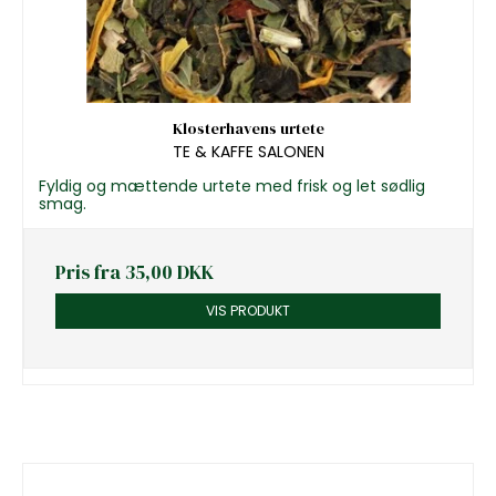
Klosterhavens urtete
TE & KAFFE SALONEN
Fyldig og mættende urtete med frisk og let sødlig
smag.
Pris fra
35,00 DKK
VIS PRODUKT