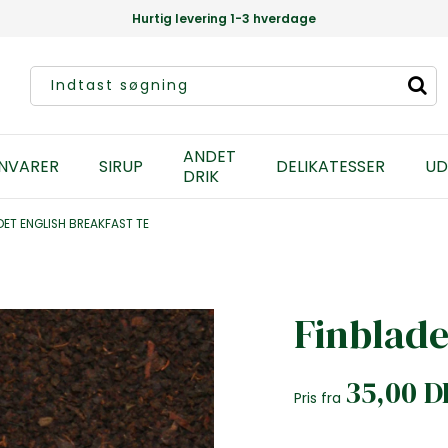
Hurtig levering 1-3 hverdage
ANDET
NVARER
SIRUP
DELIKATESSER
UD
DRIK
DET ENGLISH BREAKFAST TE
Finblade
35,00 
Pris fra