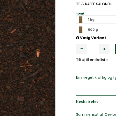
TE & KAFFE SALONEN
vægt:
1 kg
500 g
Vælg Variant
Tilføj til ønskeliste
En meget kraftig og fy
Beskrivelse
Sammensat af Ceylon 