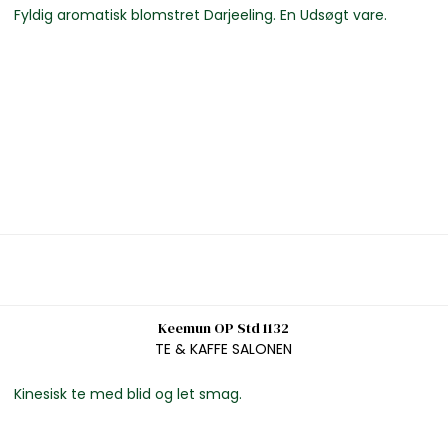
Fyldig aromatisk blomstret Darjeeling. En Udsøgt vare.
Keemun OP Std 1132
TE & KAFFE SALONEN
Kinesisk te med blid og let smag.