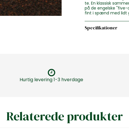
te. En klassisk samme
på de engelske "five-
fint i spænd med lidt g
Specifikationer
Hurtig levering 1-3 hverdage
Relaterede produkter