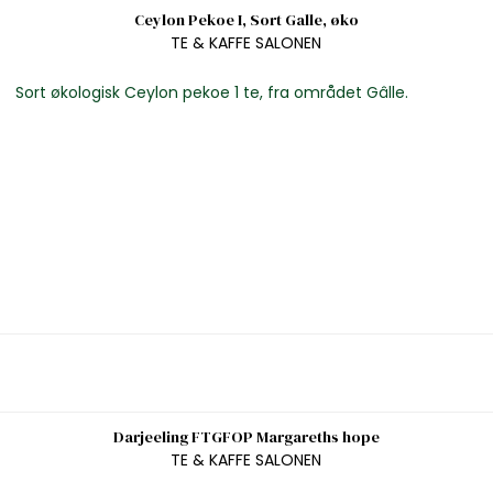
Ceylon Pekoe I, Sort Galle, øko
TE & KAFFE SALONEN
Sort økologisk Ceylon pekoe 1 te, fra området Gâlle.
Darjeeling FTGFOP Margareths hope
TE & KAFFE SALONEN