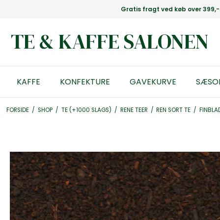
Gratis fragt ved køb over 399,-
TE & KAFFE SALONEN
KAFFE
KONFEKTURE
GAVEKURVE
SÆSO
FORSIDE
/
SHOP
/
TE (+1000 SLAGS)
/
RENE TEER
/
REN SORT TE
/
FINBLA