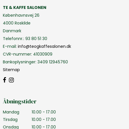
TE & KAFFE SALONEN
Københavnsvej 26
4000 Roskilde
Danmark
Telefonnr.
:
93 80 51 30
E-mail
:
info@teogkaffesalonen.dk
CVR-nummer
:
41030909
Bankoplysninger
:
3409 12945760
Sitemap
Åbningstider
Mandag
10.00 - 17.00
Tirsdag
10.00 - 17.00
Onsdag
10.00 - 17.00