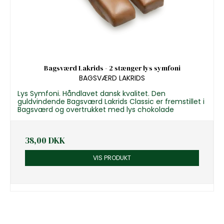
Bagsværd Lakrids - 2 stænger lys symfoni
BAGSVÆRD LAKRIDS
Lys Symfoni. Håndlavet dansk kvalitet. Den
guldvindende Bagsværd Lakrids Classic er fremstillet i
Bagsværd og overtrukket med lys chokolade
38,00 DKK
VIS PRODUKT