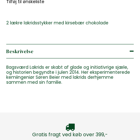
Tilføj til ønskeliste
2 lækre lakridsstykker med kirsebær chokolade
Beskrivelse
Bagsværd Lakrids er skabt af glade og initiativrige sjæle,
og historien begyndte i julen 2014. Her eksperimenterede
kemiingeniør Søren Beier med lakrids derhjemme
sammen med sin familie.
Gratis fragt ved køb over 399,-