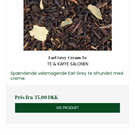
Earl Grey Cream Te
TE & KAFFE SALONEN
Spændende velsmagende Earl Grey te afrundet med
creme.
Pris fra
35,00 DKK
VIS PRODUKT