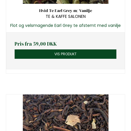
Hvid Te Earl Grey m/ Vanilje
TE & KAFFE SALONEN
Flot og velsmagende Earl Grey te afstemt med vanilje
Pris fra
59,00 DKK
VIS PRODUKT