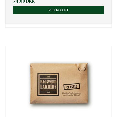
74,00 DKK
VIS PRODUKT