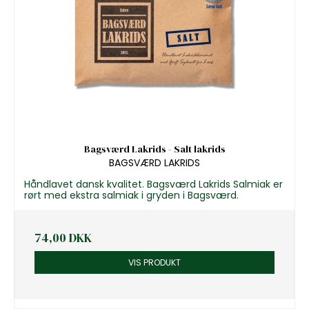
Bagsværd Lakrids - Salt lakrids
BAGSVÆRD LAKRIDS
Håndlavet dansk kvalitet. Bagsværd Lakrids Salmiak er
rørt med ekstra salmiak i gryden i Bagsværd.
74,00 DKK
VIS PRODUKT