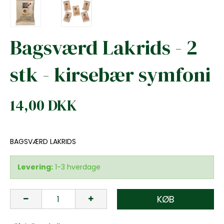
Bagsværd Lakrids - 2
stk - kirsebær symfoni
14,00 DKK
BAGSVÆRD LAKRIDS
Levering:
1-3 hverdage
KØB