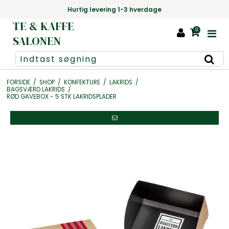
Hurtig levering 1-3 hverdage
Danmarks s
TE & KAFFE
0
SALONEN
FORSIDE
/
SHOP
/
KONFEKTURE
/
LAKRIDS
/
BAGSVÆRD LAKRIDS
/
RØD GAVEBOX - 5 STK LAKRIDSPLADER