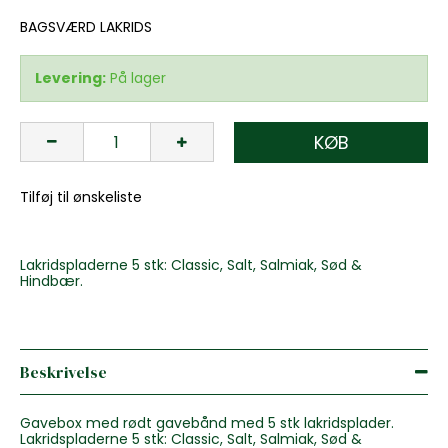
BAGSVÆRD LAKRIDS
Levering:
På lager
KØB
Tilføj til ønskeliste
Lakridspladerne 5 stk: Classic, Salt, Salmiak, Sød &
Hindbær.
Beskrivelse
Gavebox med rødt gavebånd med 5 stk lakridsplader.
Lakridspladerne 5 stk: Classic, Salt, Salmiak, Sød &