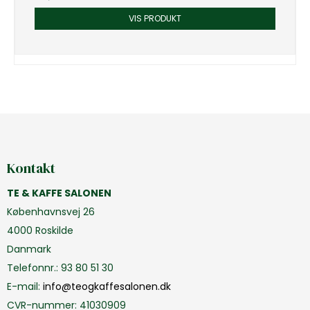
VIS PRODUKT
Kontakt
TE & KAFFE SALONEN
Københavnsvej 26
4000 Roskilde
Danmark
Telefonnr.
:
93 80 51 30
E-mail
:
info@teogkaffesalonen.dk
CVR-nummer
:
41030909