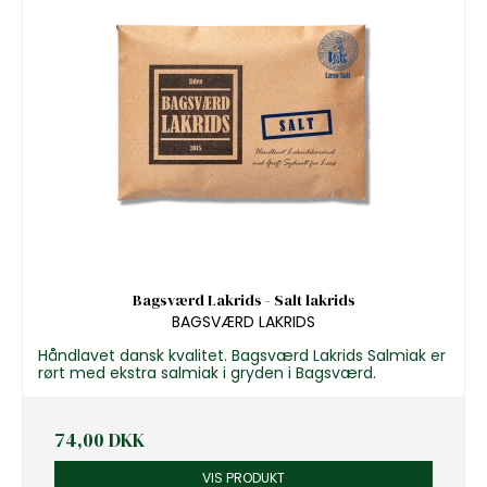
Bagsværd Lakrids - Salt lakrids
BAGSVÆRD LAKRIDS
Håndlavet dansk kvalitet. Bagsværd Lakrids Salmiak er
rørt med ekstra salmiak i gryden i Bagsværd.
74,00 DKK
VIS PRODUKT