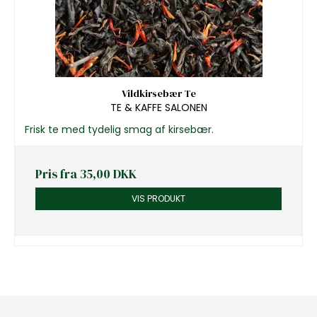
Vildkirsebær Te
TE & KAFFE SALONEN
Frisk te med tydelig smag af kirsebær.
Pris fra
35,00 DKK
VIS PRODUKT