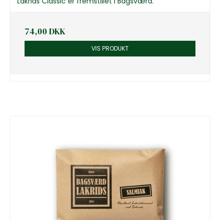
Lakrids Classic er fremstillet i Bagsværd.
74,00 DKK
VIS PRODUKT