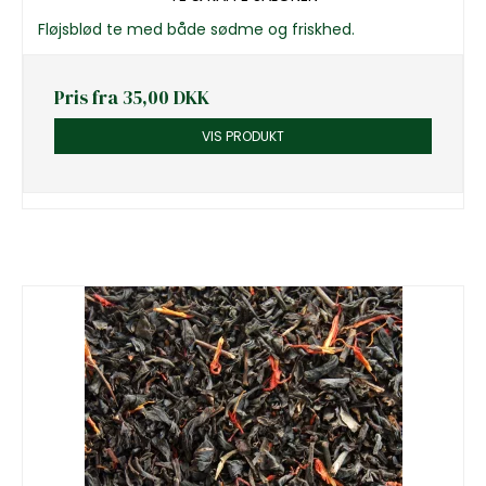
Fløjsblød te med både sødme og friskhed.
Pris fra
35,00 DKK
VIS PRODUKT