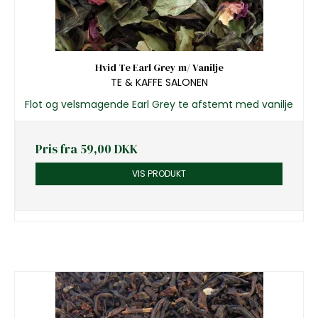
Hvid Te Earl Grey m/ Vanilje
TE & KAFFE SALONEN
Flot og velsmagende Earl Grey te afstemt med vanilje
Pris fra
59,00 DKK
VIS PRODUKT