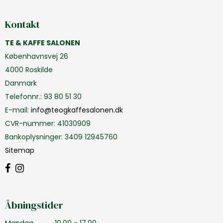
Kontakt
TE & KAFFE SALONEN
Københavnsvej 26
4000 Roskilde
Danmark
Telefonnr.
:
93 80 51 30
E-mail
:
info@teogkaffesalonen.dk
CVR-nummer
:
41030909
Bankoplysninger
:
3409 12945760
Sitemap
Åbningstider