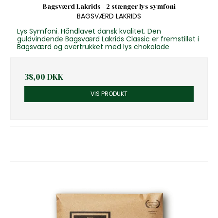
Bagsværd Lakrids - 2 stænger lys symfoni
BAGSVÆRD LAKRIDS
Lys Symfoni. Håndlavet dansk kvalitet. Den
guldvindende Bagsværd Lakrids Classic er fremstillet i
Bagsværd og overtrukket med lys chokolade
38,00 DKK
VIS PRODUKT