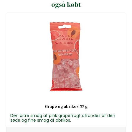
også købt
Grape og abrikos 57 g
Den bitre smag af pink grapefrugt afrundes af den
søde og fine smag af abrikos.