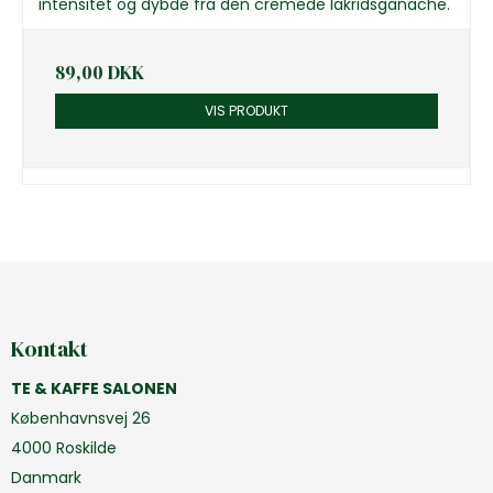
intensitet og dybde fra den cremede lakridsganache.
89,00 DKK
VIS PRODUKT
Kontakt
TE & KAFFE SALONEN
Københavnsvej 26
4000 Roskilde
Danmark