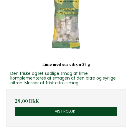
Lime med sur citron 57 g
Den friske og let sødlige smag af lime
komplementeres af smagen af den bitre og syrlige
citron. Masser af frisk citrussmag!
29,00 DKK
VIS PRODUKT